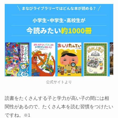
公式サイトより
読書をたくさんする子と学力が高い子の間には相
関性があるので
たくさん本を読む習慣をつけたい
、
ですね。
※1