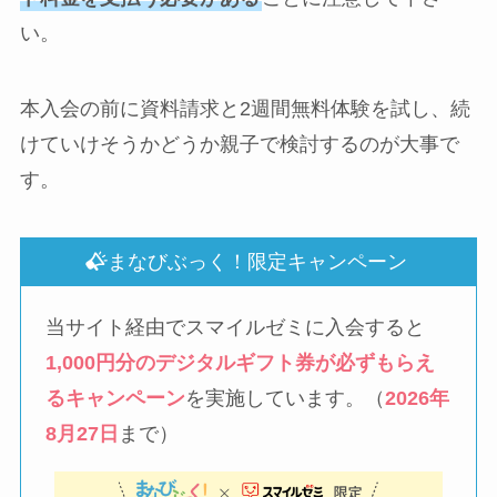
い。
本入会の前に資料請求と2週間無料体験を試し、続
けていけそうかどうか親子で検討するのが大事で
す。
まなびぶっく！限定キャンペーン
当サイト経由でスマイルゼミに入会すると
1,000円分のデジタルギフト券が必ずもらえ
るキャンペーン
を実施しています。（
2026年
8月27日
まで）