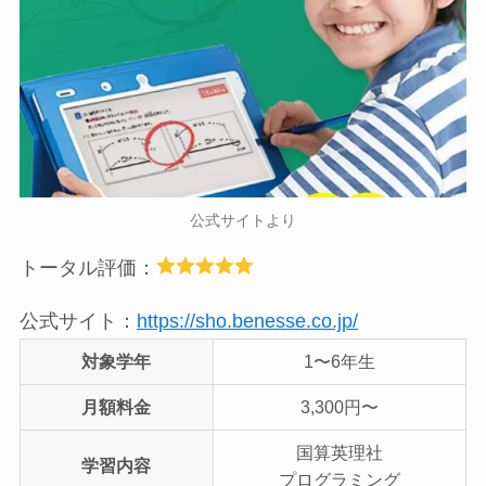
公式サイトより
トータル評価：
公式サイト：
https://sho.benesse.co.jp/
対象学年
1〜6年生
月額料金
3,300円〜
国算英理社
学習内容
プログラミング