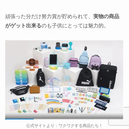
頑張った分だけ努力賞が貯められて、
実物の商品
がゲット出来る
のも子供にとっては魅力的。
公式サイトより：ワクワクする商品たち！