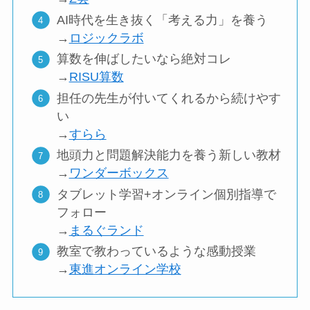
AI時代を生き抜く「考える力」を養う
→
ロジックラボ
算数を伸ばしたいなら絶対コレ
→
RISU算数
担任の先生が付いてくれるから続けやす
い
→
すらら
地頭力と問題解決能力を養う新しい教材
→
ワンダーボックス
タブレット学習+オンライン個別指導で
フォロー
→
まるぐランド
教室で教わっているような感動授業
→
東進オンライン学校