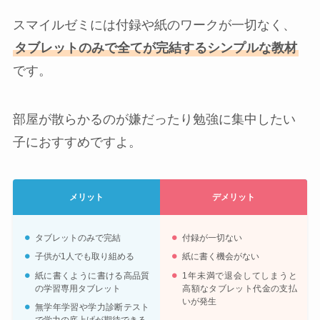
スマイルゼミには付録や紙のワークが一切なく、
タブレットのみで全てが完結するシンプルな教材
です。
部屋が散らかるのが嫌だったり勉強に集中したい
子におすすめですよ。
メリット
デメリット
タブレットのみで完結
付録が一切ない
子供が1人でも取り組める
紙に書く機会がない
紙に書くように書ける高品質
1年未満で退会してしまうと
の学習専用タブレット
高額なタブレット代金の支払
いが発生
無学年学習や学力診断テスト