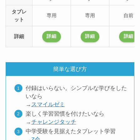
タブレ
専用
専用
自前
ット
詳細
詳細
詳細
詳細
簡単な選び方
付録はいらない。シンプルな学びをした
いなら
→
スマイルゼミ
楽しく学習習慣を付けたいなら
→
チャレンジタッチ
中学受験を見据えたタブレット学習
→
Z会