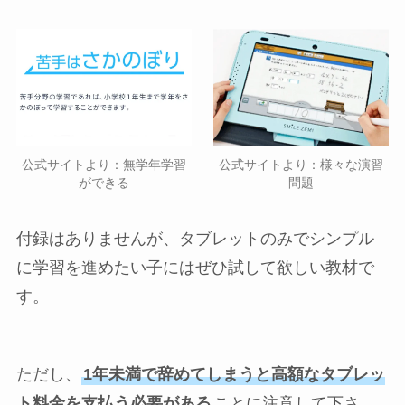
公式サイトより：無学年学習
公式サイトより：様々な演習
ができる
問題
付録はありませんが、タブレットのみでシンプル
に学習を進めたい子にはぜひ試して欲しい教材で
す。
ただし、
1年未満で辞めてしまうと高額なタブレッ
ト料金を支払う必要がある
ことに注意して下さ