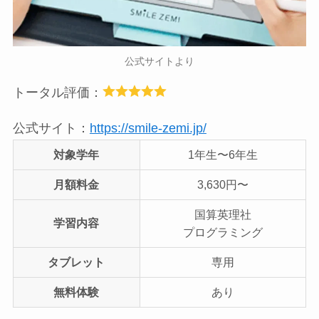
公式サイトより
トータル評価：
公式サイト：
https://smile-zemi.jp/
対象学年
1年生〜6年生
月額料金
3,630円〜
国算英理社
学習内容
プログラミング
タブレット
専用
無料体験
あり