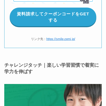
資料請求してクーポンコードをGET
する
リンク先：
https://smile-zemi.jp/
チャレンジタッチ｜楽しい学習習慣で着実に
学力を伸ばす