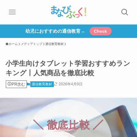
幼児におすすめの通信教育→
Check
ホーム
メディアトップ
通信教育教材
小学生向けタブレット学習おすすめラン
キング丨人気商品を徹底比較
PR含む
2026年4月9日
通信教育教材