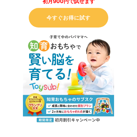
初月900円で試せます
今すぐお得に試す