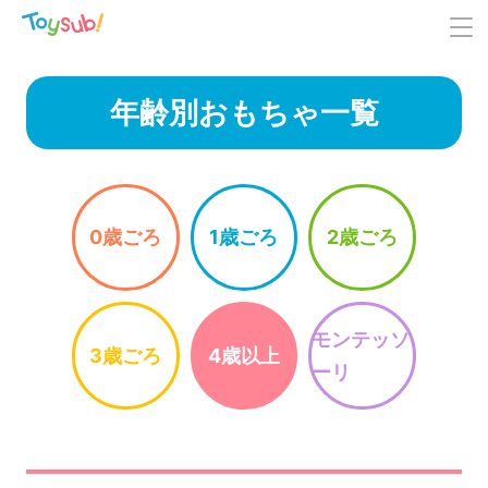
年齢別おもちゃ一覧
0歳ごろ
1歳ごろ
2歳ごろ
モンテッソ
3歳ごろ
4歳以上
ーリ