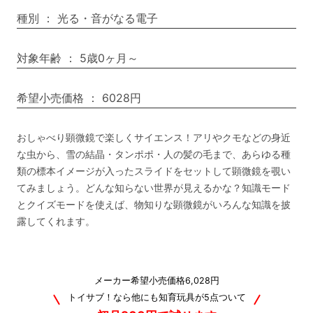
種別
：
光る・音がなる電子
対象年齢
：
5歳0ヶ月～
希望小売価格
：
6028円
おしゃべり顕微鏡で楽しくサイエンス！アリやクモなどの身近
な虫から、雪の結晶・タンポポ・人の髪の毛まで、あらゆる種
類の標本イメージが入ったスライドをセットして顕微鏡を覗い
てみましょう。どんな知らない世界が見えるかな？知識モード
とクイズモードを使えば、物知りな顕微鏡がいろんな知識を披
露してくれます。
メーカー希望小売価格6,028円
トイサブ！なら他にも知育玩具が5点ついて