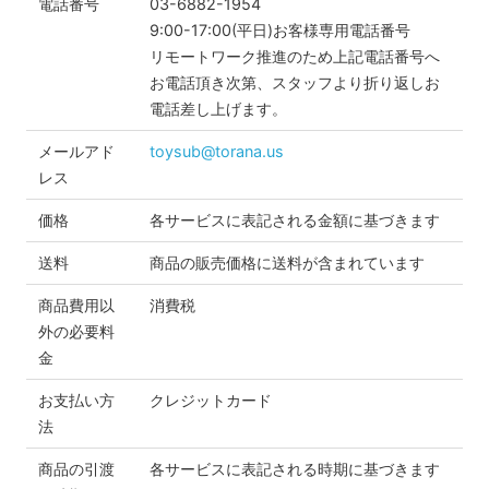
電話番号
03-6882-1954
9:00-17:00(平日)お客様専用電話番号
リモートワーク推進のため上記電話番号へ
お電話頂き次第、スタッフより折り返しお
電話差し上げます。
メールアド
toysub@torana.us
レス
価格
各サービスに表記される金額に基づきます
送料
商品の販売価格に送料が含まれています
商品費用以
消費税
外の必要料
金
お支払い方
クレジットカード
法
商品の引渡
各サービスに表記される時期に基づきます