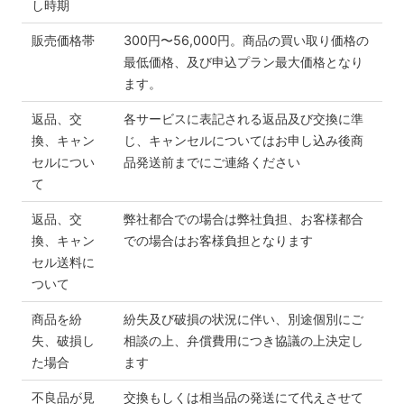
し時期
販売価格帯
300円〜56,000円。商品の買い取り価格の
最低価格、及び申込プラン最大価格となり
ます。
返品、交
各サービスに表記される返品及び交換に準
換、キャン
じ、キャンセルについてはお申し込み後商
セルについ
品発送前までにご連絡ください
て
返品、交
弊社都合での場合は弊社負担、お客様都合
換、キャン
での場合はお客様負担となります
セル送料に
ついて
商品を紛
紛失及び破損の状況に伴い、別途個別にご
失、破損し
相談の上、弁償費用につき協議の上決定し
た場合
ます
不良品が見
交換もしくは相当品の発送にて代えさせて