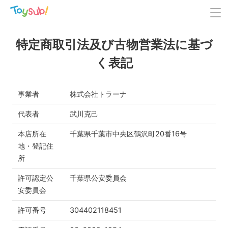
特定商取引法及び古物営業法に基づ
く表記
事業者
株式会社トラーナ
代表者
武川克己
本店所在
千葉県千葉市中央区鶴沢町20番16号
地・登記住
所
許可認定公
千葉県公安委員会
安委員会
許可番号
304402118451