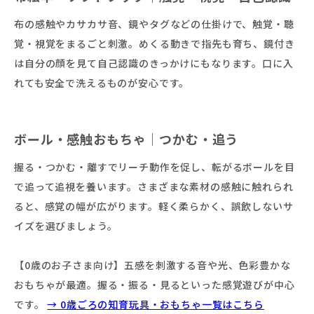
布の感触やカサカサ音、鏡やタグなどの仕掛けで、触覚・聴
覚・視覚をまるごと刺激。めくる動きで指先も育ち、鏡付き
は自分の顔を見て自己認識のきっかけにもなります。口に入
れても安全で洗えるものが安心です。
ボール・感触おもちゃ｜つかむ・追う
握る・つかむ・離すでリーチ動作を促し、転がるボールを目
で追って追視を養います。さまざまな素材の感触に触れられ
ると、感覚の幅が広がります。軽く柔らかく、誤飲しないサ
イズを選びましょう。
【0歳のお子さま向け】五感を刺激する音や光、色彩豊かな
おもちゃが最適。握る・振る・見るといった感覚遊びが中心
です。
→ 0歳ごろの知育玩具・おもちゃ一覧はこちら