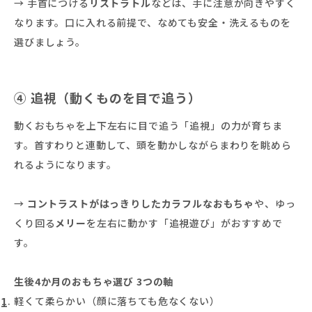
→ 手首につける
リストラトル
などは、手に注意が向きやすく
なります。口に入れる前提で、なめても安全・洗えるものを
選びましょう。
④ 追視（動くものを目で追う）
動くおもちゃを上下左右に目で追う「追視」の力が育ちま
す。首すわりと連動して、頭を動かしながらまわりを眺めら
れるようになります。
→
コントラストがはっきりしたカラフルなおもちゃ
や、ゆっ
くり回る
メリー
を左右に動かす「追視遊び」がおすすめで
す。
生後4か月のおもちゃ選び 3つの軸
軽くて柔らかい（顔に落ちても危なくない）