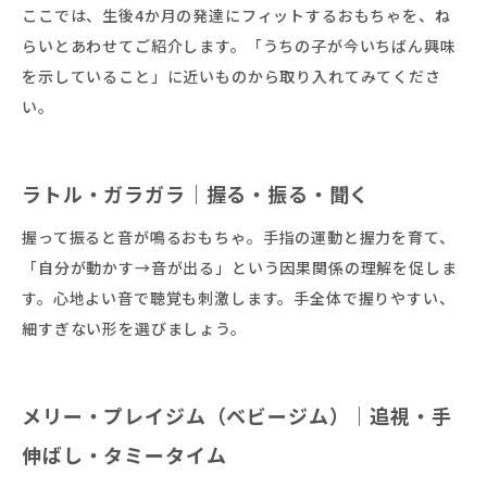
ここでは、生後4か月の発達にフィットするおもちゃを、ね
らいとあわせてご紹介します。「うちの子が今いちばん興味
を示していること」に近いものから取り入れてみてくださ
い。
ラトル・ガラガラ｜握る・振る・聞く
握って振ると音が鳴るおもちゃ。手指の運動と握力を育て、
「自分が動かす→音が出る」という因果関係の理解を促しま
す。心地よい音で聴覚も刺激します。手全体で握りやすい、
細すぎない形を選びましょう。
メリー・プレイジム（ベビージム）｜追視・手
伸ばし・タミータイム