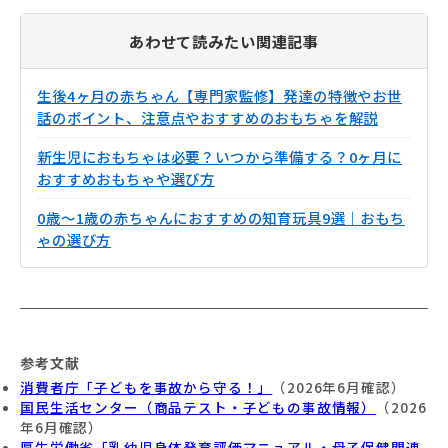
あわせて読みたい関連記事
生後4ヶ月の赤ちゃん【専門家監修】発達の特徴やお世
話のポイント、注意点やおすすめのおもちゃを解説
新生児におもちゃは必要？いつから準備する？0ヶ月に
おすすめおもちゃや選び方
0歳〜1歳の赤ちゃんにおすすめの知育玩具9選｜おもち
ゃの選び方
参考文献
消費者庁「子どもを事故から守る！」
（2026年6月確認）
国民生活センター（商品テスト・子どもの事故情報）
（2026
年6月確認）
厚生労働省「乳幼児身体発育評価マニュアル・母子保健関連