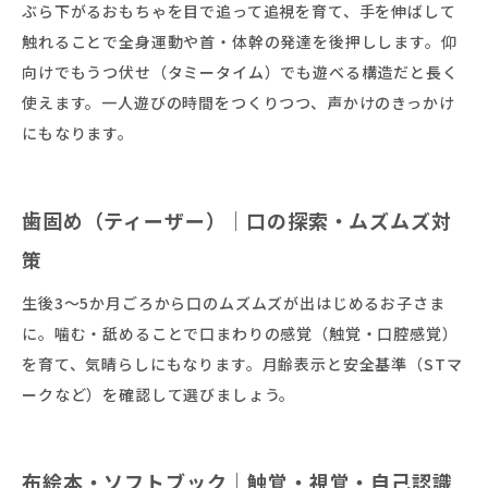
ぶら下がるおもちゃを目で追って追視を育て、手を伸ばして
触れることで全身運動や首・体幹の発達を後押しします。仰
向けでもうつ伏せ（タミータイム）でも遊べる構造だと長く
使えます。一人遊びの時間をつくりつつ、声かけのきっかけ
にもなります。
歯固め（ティーザー）｜口の探索・ムズムズ対
策
生後3〜5か月ごろから口のムズムズが出はじめるお子さま
に。噛む・舐めることで口まわりの感覚（触覚・口腔感覚）
を育て、気晴らしにもなります。月齢表示と安全基準（STマ
ークなど）を確認して選びましょう。
布絵本・ソフトブック｜触覚・視覚・自己認識