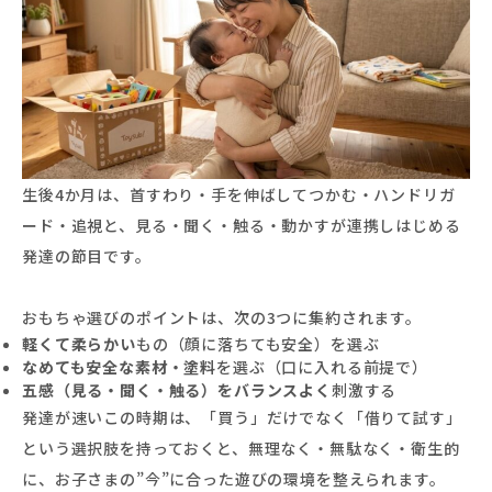
生後4か月は、首すわり・手を伸ばしてつかむ・ハンドリガ
ード・追視と、見る・聞く・触る・動かすが連携しはじめる
発達の節目です。
おもちゃ選びのポイントは、次の3つに集約されます。
軽くて柔らかい
もの（顔に落ちても安全）を選ぶ
なめても安全な素材・塗料
を選ぶ（口に入れる前提で）
五感（見る・聞く・触る）をバランスよく
刺激する
発達が速いこの時期は、「買う」だけでなく「借りて試す」
という選択肢を持っておくと、無理なく・無駄なく・衛生的
に、お子さまの”今”に合った遊びの環境を整えられます。