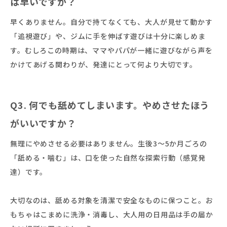
は早いですか？
早くありません。自分で持てなくても、大人が見せて動かす
「追視遊び」や、ジムに手を伸ばす遊びは十分に楽しめま
す。むしろこの時期は、ママやパパが一緒に遊びながら声を
かけてあげる関わりが、発達にとって何より大切です。
Q3. 何でも舐めてしまいます。やめさせたほう
がいいですか？
無理にやめさせる必要はありません。生後3〜5か月ごろの
「舐める・噛む」は、口を使った自然な探索行動（感覚発
達）です。
大切なのは、舐める対象を清潔で安全なものに保つこと。お
もちゃはこまめに洗浄・消毒し、大人用の日用品は手の届か