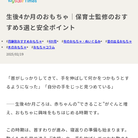
生後4か月のおもちゃ｜保育士監修のおす
すめ5選と安全ポイント
月齢別おすすめおもちゃ
4か月
布のおもちゃ・ぬいぐるみ
音の出るおもちゃ
木のおもちゃ
おもちゃコラム
2025/02/19
「首がしっかりしてきて、手を伸ばして何かをつかもうとす
るようになった」「自分の手をじっと見つめている」
——生後4か月ごろは、赤ちゃんの”できること”がぐんと増
え、おもちゃに興味をもちはじめる時期です。
この時期は、首すわりが進み、寝返りの準備も始まります。