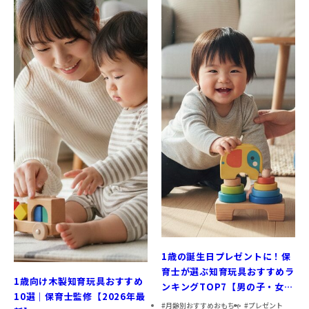
1歳の誕生日プレゼントに！保
育士が選ぶ知育玩具おすすめラ
1歳向け木製知育玩具おすすめ
ンキングTOP7【男の子・女の
10選｜保育士監修【2026年最
子】
月齢別おすすめおもちゃ
プレゼント