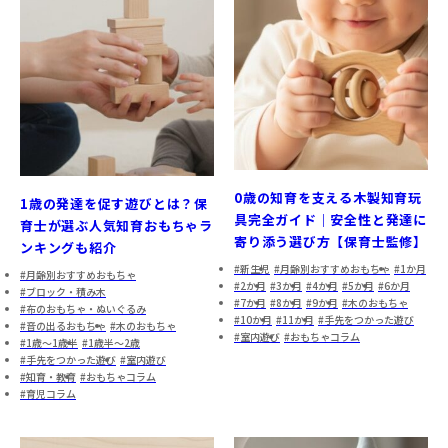
0歳の知育を支える木製知育玩
1歳の発達を促す遊びとは？保
具完全ガイド｜安全性と発達に
育士が選ぶ人気知育おもちゃラ
寄り添う選び方【保育士監修】
ンキングも紹介
新生児
月齢別おすすめおもちゃ
1か月
月齢別おすすめおもちゃ
2か月
3か月
4か月
5か月
6か月
ブロック・積み木
7か月
8か月
9か月
木のおもちゃ
布のおもちゃ・ぬいぐるみ
10か月
11か月
手先をつかった遊び
音の出るおもちゃ
木のおもちゃ
室内遊び
おもちゃコラム
1歳～1歳半
1歳半～2歳
手先をつかった遊び
室内遊び
知育・教育
おもちゃコラム
育児コラム