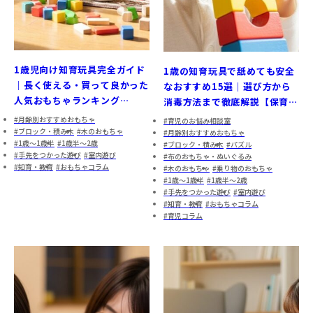
1歳児向け知育玩具完全ガイド
1歳の知育玩具で舐めても安全
｜長く使える・買って良かった
なおすすめ15選｜選び方から
人気おもちゃランキング
消毒方法まで徹底解説【保育士
2025【保育士監修】
監修】
月齢別おすすめおもちゃ
育児のお悩み相談室
ブロック・積み木
木のおもちゃ
月齢別おすすめおもちゃ
1歳～1歳半
1歳半～2歳
ブロック・積み木
パズル
手先をつかった遊び
室内遊び
布のおもちゃ・ぬいぐるみ
知育・教育
おもちゃコラム
木のおもちゃ
乗り物のおもちゃ
1歳～1歳半
1歳半～2歳
手先をつかった遊び
室内遊び
知育・教育
おもちゃコラム
育児コラム