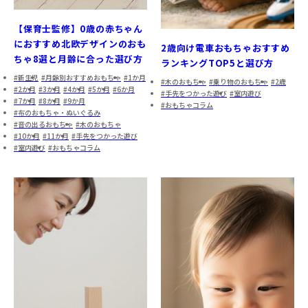
【保育士監修】0歳の赤ちゃん
におすすめ北欧デザインのおも
2歳向け電車おもちゃおすすめ
ちゃ8選と月齢に合った選び方
ランキングTOP5と選び方
新生児
月齢別おすすめおもちゃ
1か月
木のおもちゃ
乗り物のおもちゃ
2歳
2か月
3か月
4か月
5か月
6か月
手先をつかった遊び
室内遊び
7か月
8か月
9か月
おもちゃコラム
布のおもちゃ・ぬいぐるみ
音の出るおもちゃ
木のおもちゃ
10か月
11か月
手先をつかった遊び
室内遊び
おもちゃコラム