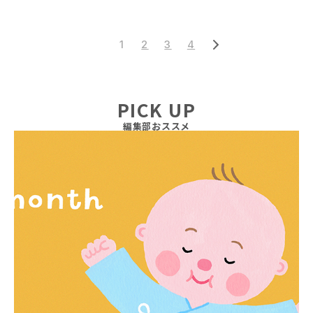
1
2
3
4
PICK UP
編集部おススメ