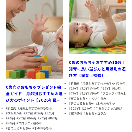
0歳のおもちゃおすすめ10選！
知育に良い選び方と月齢別の遊
び方【保育士監修】
新生児
月齢別おすすめおもちゃ
1か月
0歳向けおもちゃプレゼント完
2か月
3か月
4か月
5か月
6か月
全ガイド｜月齢別おすすめ＆選
7か月
8か月
9か月
ブロック・積み木
布のおもちゃ・ぬいぐるみ
び方のポイント【2026年最新
音の出るおもちゃ
木のおもちゃ
版】
新生児
月齢別おすすめおもちゃ
10か月
11か月
手先をつかった遊び
プレゼント
1か月
2か月
3か月
室内遊び
おもちゃコラム
4か月
5か月
6か月
7か月
8か月
9か月
ブロック・積み木
音の出るおもちゃ
木のおもちゃ