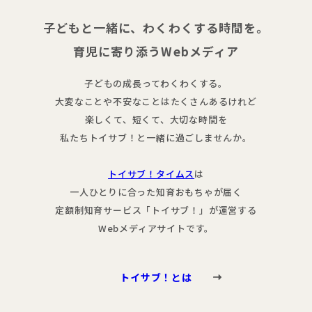
子どもと一緒に、わくわくする時間を。
育児に寄り添うWebメディア
子どもの成長ってわくわくする。
大変なことや不安なことはたくさんあるけれど
楽しくて、短くて、大切な時間を
私たちトイサブ！と一緒に過ごしませんか。
トイサブ！タイムス
は
一人ひとりに合った知育おもちゃが届く
定額制知育サービス「トイサブ！」が運営する
Webメディアサイトです。
トイサブ！とは