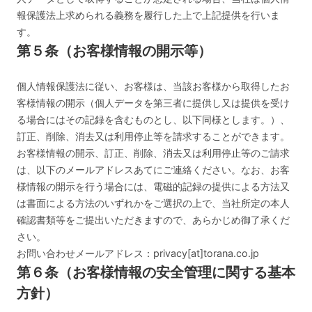
報保護法上求められる義務を履行した上で上記提供を行いま
す。
第５条（お客様情報の開示等）
個人情報保護法に従い、お客様は、当該お客様から取得したお
客様情報の開示（個人データを第三者に提供し又は提供を受け
る場合にはその記録を含むものとし、以下同様とします。）、
訂正、削除、消去又は利用停止等を請求することができます。
お客様情報の開示、訂正、削除、消去又は利用停止等のご請求
は、以下のメールアドレスあてにご連絡ください。なお、お客
様情報の開示を行う場合には、電磁的記録の提供による方法又
は書面による方法のいずれかをご選択の上で、当社所定の本人
確認書類等をご提出いただきますので、あらかじめ御了承くだ
さい。
お問い合わせメールアドレス：privacy[at]torana.co.jp
第６条（お客様情報の安全管理に関する基本
方針）