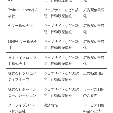
Twitter Japan株式
ウェブサイトなどの訪
広告配信最適
会社
問・行動履歴情報
化
ヤフー株式会社
ウェブサイトなどの訪
広告配信最適
問・行動履歴情報
化
LINEヤフー株式会
ウェブサイトなどの訪
広告配信最適
社
問・行動履歴情報
化
日本マイクロソフ
ウェブサイトなどの訪
広告配信最適
ト株式会社
問・行動履歴情報
化
株式会社クリエイ
ウェブサイトなどの訪
広告効果測定
ティブホープ
問・行動履歴情報
株式会社チャネル
ウェブサイトなどの訪
サービス利用
コーポレーション
問・行動履歴情報
のご案内
ストライプジャパ
決済情報
サービス利用
ン株式会社
料金の決済