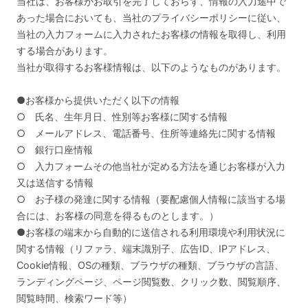
当社は、お客様がお取引を完了しておらず、情報の入力途中で
あった場合においても、当社のプライバシーポリシーに従い、
当社の入力フォームに入力されたお客様の情報を取得し、利用
する場合があります。
当社が取得するお客様情報は、以下のようなものがあります。
●お客様から提供いただく以下の情報
○ 氏名、生年月日、性別等お客様に関する情報
○ メールアドレス、電話番号、住所等連絡先に関する情報
○ 銀行口座情報
○ 入力フォームその他当社が定める方法を通じお客様が入力
又は送信する情報
○ お子様の発達に関する情報（要配慮個人情報に該当する場
合には、お客様の同意を得るものとします。）
●お客様の端末から自動的に送信される利用環境や利用状況に
関する情報（リファラ、端末識別子、広告ID、IPアドレス、
Cookie情報、OSの種類、ブラウザの種類、ブラウザの言語、
ランディングページ、ページ閲覧数、クリック数、閲覧順序、
閲覧時間、検索ワード等）