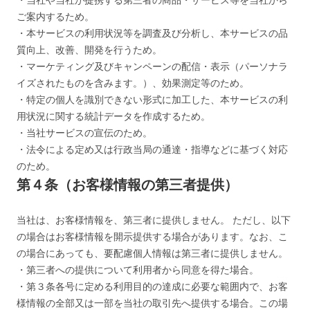
ご案内するため。
・本サービスの利用状況等を調査及び分析し、本サービスの品
質向上、改善、開発を行うため。
・マーケティング及びキャンペーンの配信・表示（パーソナラ
イズされたものを含みます。）、効果測定等のため。
・特定の個人を識別できない形式に加工した、本サービスの利
用状況に関する統計データを作成するため。
・当社サービスの宣伝のため。
・法令による定め又は行政当局の通達・指導などに基づく対応
のため。
第４条（お客様情報の第三者提供）
当社は、お客様情報を、第三者に提供しません。 ただし、以下
の場合はお客様情報を開示提供する場合があります。なお、こ
の場合にあっても、要配慮個人情報は第三者に提供しません。
・第三者への提供について利用者から同意を得た場合。
・第３条各号に定める利用目的の達成に必要な範囲内で、お客
様情報の全部又は一部を当社の取引先へ提供する場合。この場