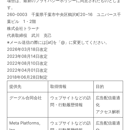
場合は、最新のプライバシーポリシーに同意されたものとしま
す。
260-0003 千葉県千葉市中央区鶴沢町20−16 ユニバース千
葉ビル 1・2階
株式会社トラーナ
代表取締役 武川 克己
※メール送信の際には[at]を「@」に変更してください。
2026年03月18日改定
2023年08月14日改定
2022年08月10日改定
2022年04月01日改定
2018年06月28日制定
提供先
取得情報
目的
グーグル合同会社
ウェブサイトなどの訪
広告配信最適
問・行動履歴情報
化
アクセス解析
Meta Platforms,
ウェブサイトなどの訪
広告配信最適
Inc.
問・行動履歴情報
化