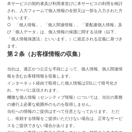
本サービスの契約者及び利用者並びに本サービスの利用を検討
され、入力フォームで個人情報の全部又は一部を入力された方
をいいます。
○ 「個人情報」、「個人関連情報」、「要配慮個人情報」及
び「個人データ」は、個人情報の保護に関する法律（以下、
「個人情報保護法」といいます。）に規定される定義に基づき
ます。
第２条（お客様情報の収集）
当社は、適正かつ公正な手段によって、個人情報、個人関連情
報を含むお客様情報を収集します。
インターネット経由で取得した個人情報はSSLにて暗号化さ
れ、サーバに送信されます。
機微な個人情報（センシティブ情報）については、当社の業務
の遂行上必要な範囲外のものを取得しません。
当社への情報のご提供はすべて任意となっております。 ただ
し、依頼する情報をご提供いただけない場合は、正常なサービ
スをご提供できない場合があります。