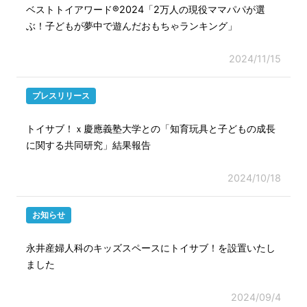
ベストトイアワード®2024「2万人の現役ママパパが選
ぶ！子どもが夢中で遊んだおもちゃランキング」
2024/11/15
プレスリリース
トイサブ！ｘ慶應義塾大学との「知育玩具と子どもの成長
に関する共同研究」結果報告
2024/10/18
お知らせ
永井産婦人科のキッズスペースにトイサブ！を設置いたし
ました
2024/09/4