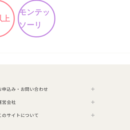
モンテッ
以上
ソーリ
お申込み・お問い合わせ
運営会社
お申込み
お問い合わせ
このサイトについて
代表メッセージ
よくあるご質問
会社概要
利用規約
プレゼント利用のご案内