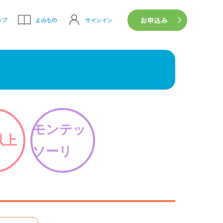
お申込み
サインイン
ップ
よみもの
モンテッ
以上
ソーリ