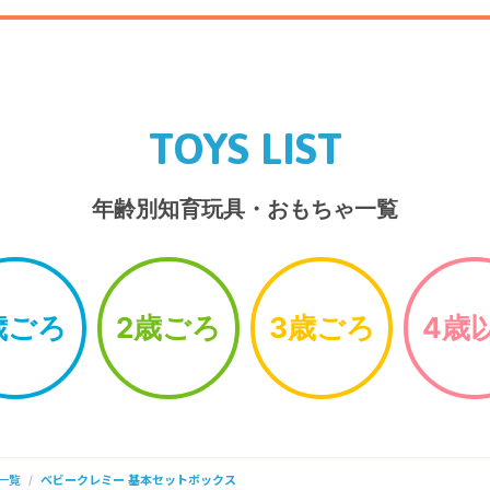
TOYS LIST
年齢別知育玩具・おもちゃ一覧
歳ごろ
2歳ごろ
3歳ごろ
4歳
一覧
ベビークレミー 基本セットボックス