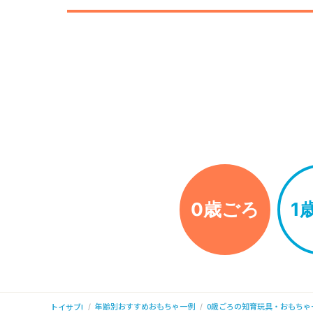
0歳ごろ
1
年齢別おすすめおもちゃ一例
0歳ごろの知育玩具・おもちゃ
トイサブ!