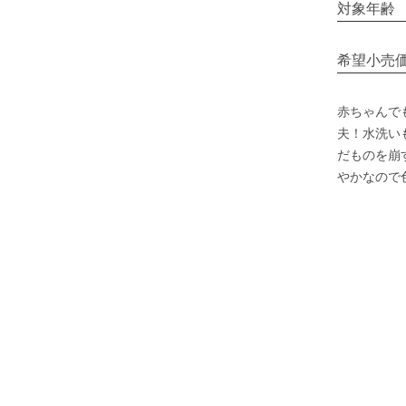
対象年齢
希望小売
赤ちゃんで
夫！水洗い
だものを崩
やかなので