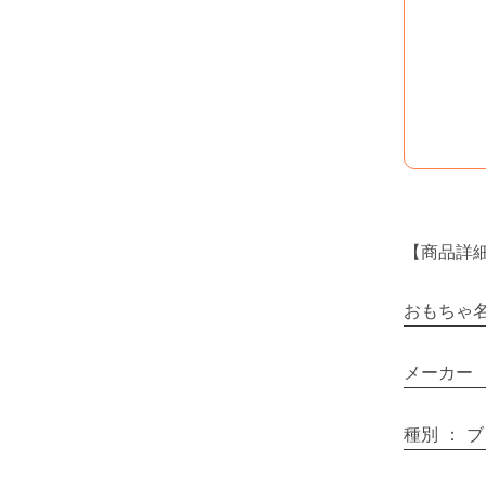
【商品詳
おもちゃ
メーカー
種別
：
ブ