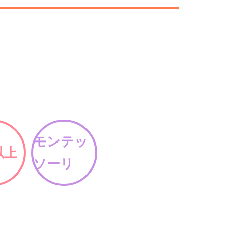
モンテッ
以上
ソーリ