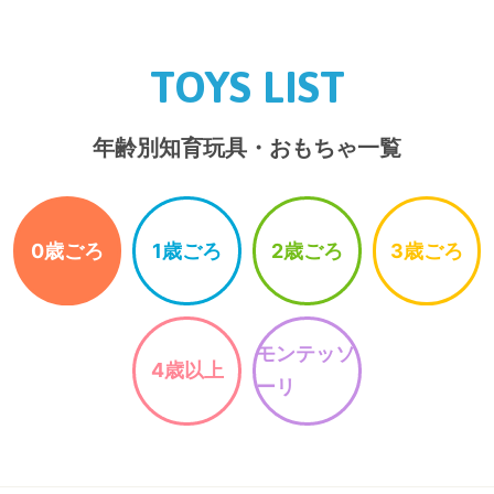
TOYS LIST
年齢別知育玩具・おもちゃ一覧
0歳ごろ
1歳ごろ
2歳ごろ
3歳ごろ
モンテッソ
4歳以上
ーリ