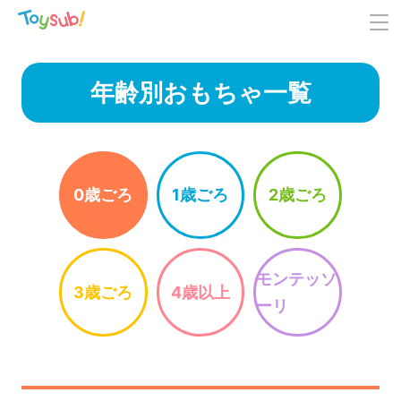
年齢別おもちゃ一覧
0歳ごろ
1歳ごろ
2歳ごろ
モンテッソ
3歳ごろ
4歳以上
ーリ