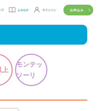
お申込み
サインイン
ップ
よみもの
モンテッ
以上
ソーリ