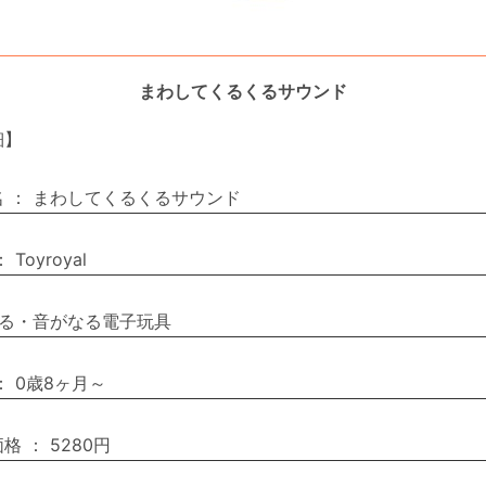
まわしてくるくるサウンド
細】
名
：
まわしてくるくるサウンド
：
Toyroyal
る・音がなる電子玩具
：
0歳8ヶ月～
価格
：
5280円