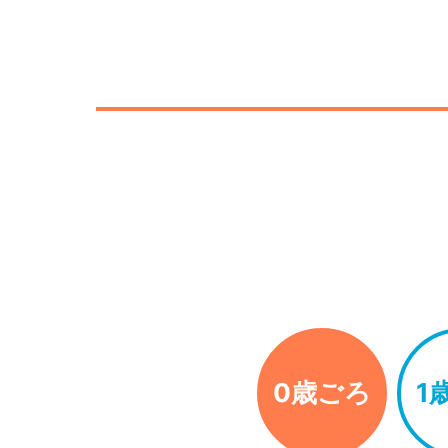
0歳ごろ
1