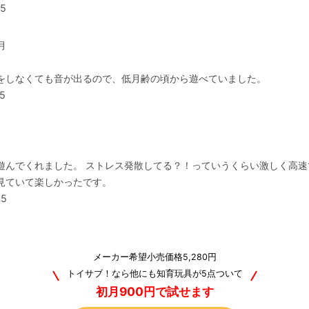
25
月
をしなくても音が出るので、低月齢の頃から遊べていました。
5
月
遊んでくれました。 ストレス発散してる？！っていうくらい激しく高速
見ていて楽しかったです。
05
メーカー希望小売価格5,280円
トイサブ！なら他にも知育玩具が5点ついて
初月900円で試せます