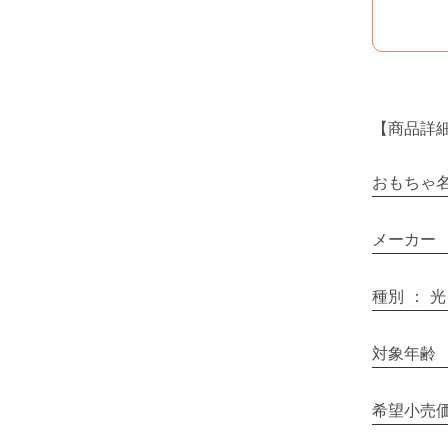
【商品詳
おもちゃ
メーカー
種別
：
光
対象年齢
希望小売