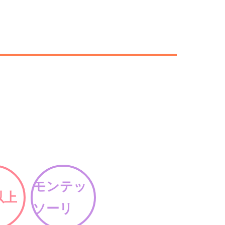
モンテッ
以上
ソーリ