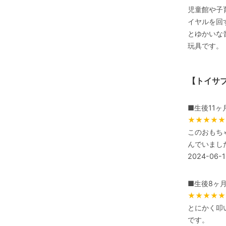
児童館や子
イヤルを回
とゆかいな
玩具です。
【トイサ
■生後11ヶ
★★★★★
このおもち
んでいまし
2024-06-1
■生後8ヶ
★★★★★
とにかく叩
です。