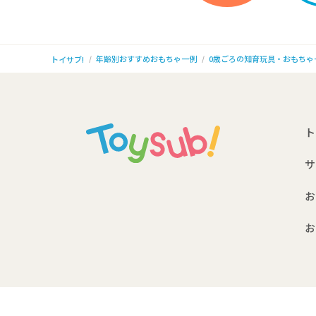
年齢別おすすめおもちゃ一例
0歳ごろの知育玩具・おもちゃ
トイサブ!
ト
サ
お
お