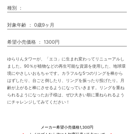
種別
：
対象年齢
：
0歳9ヶ月
希望小売価格
：
1300円
ゆらりんタワーが、「エコ」に生まれ変わってリニューアルし
ました。90％が植物などの再生可能な資源を使用した、地球環
境にやさしいおもちゃです。カラフルな5つのリングを棒から
はずしたり、台ごと倒したり、リングを振ったり投げたり。月
齢が上がると棒にさせるようになっていきます。リングを重ね
られるようになったお子様は、ぜひ大きい順に重ねられるよう
にチャレンジしてみてください！
メーカー希望小売価格1,300円