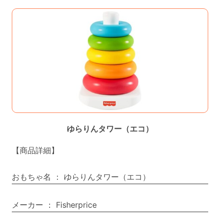
ゆらりんタワー（エコ）
【商品詳細】
おもちゃ名
：
ゆらりんタワー（エコ）
メーカー
：
Fisherprice