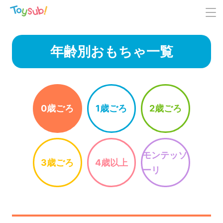
年齢別おもちゃ一覧
0歳ごろ
1歳ごろ
2歳ごろ
モンテッソ
3歳ごろ
4歳以上
ーリ