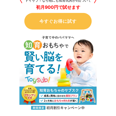
トイサブ！なら他にも知育玩具が5点ついて
初月900円で試せます
今すぐお得に試す