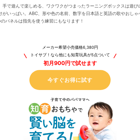
、手で遊んで楽しめる、ワクワクがつまったラーニングボックスは遊び
けがいっぱい。ABC、形や色の名前、数字を日本語と英語の歌やおしゃ
つのパネルは指先を使う練習にもなります！
メーカー希望小売価格6,380円
トイサブ！なら他にも知育玩具が5点ついて
初月900円で試せます
今すぐお得に試す