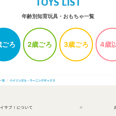
TOYS LIST
年齢別知育玩具・おもちゃ一覧
歳ごろ
2歳ごろ
3歳ごろ
4歳
一覧
バイリンガル・ラーニングボックス
イサブ！について