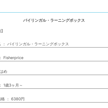
バイリンガル・ラーニングボックス
細】
名
：
バイリンガル・ラーニングボックス
：
Fisherprice
はめ
：
1歳3ヶ月～
価格
：
6380円