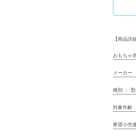
【商品詳
おもちゃ
メーカー
種別
：
型
対象年齢
希望小売