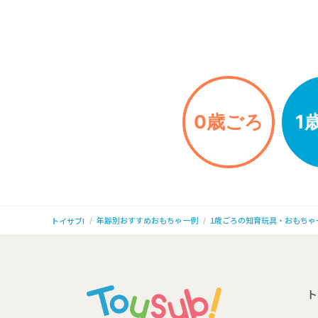
0歳ごろ
1
年齢別おすすめおもちゃ一例
1歳ごろの知育玩具・おもちゃ
トイサブ!
ト