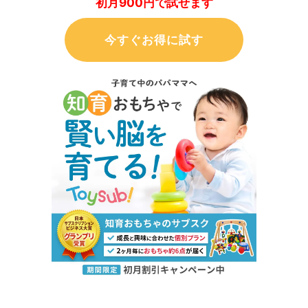
初月900円で試せます
今すぐお得に試す