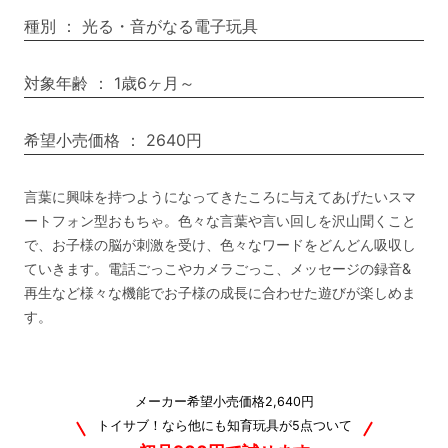
種別
：
光る・音がなる電子玩具
対象年齢
：
1歳6ヶ月～
希望小売価格
：
2640円
言葉に興味を持つようになってきたころに与えてあげたいスマ
ートフォン型おもちゃ。色々な言葉や言い回しを沢山聞くこと
で、お子様の脳が刺激を受け、色々なワードをどんどん吸収し
ていきます。電話ごっこやカメラごっこ、メッセージの録音&
再生など様々な機能でお子様の成長に合わせた遊びが楽しめま
す。
メーカー希望小売価格2,640円
トイサブ！なら他にも知育玩具が5点ついて