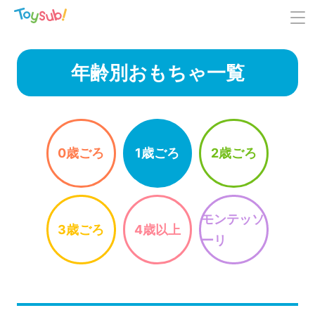
年齢別おもちゃ一覧
0歳ごろ
1歳ごろ
2歳ごろ
モンテッソ
3歳ごろ
4歳以上
ーリ