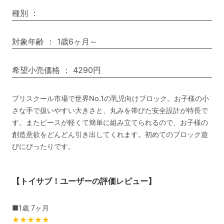
種別
：
対象年齢
：
1歳6ヶ月～
希望小売価格
：
4290円
プリスクール市場で世界No.1の乳児向けブロック。お子様の小
さな手で扱いやすい大きさと、丸みを帯びた安全設計が特長で
す。またピースが軽くて簡単に組み立てられるので、お子様の
創造意欲をどんどん引き出してくれます。初めてのブロック遊
びにぴったりです。
【トイサブ！ユーザーの評価レビュー】
■1歳 7ヶ月
★★★★★