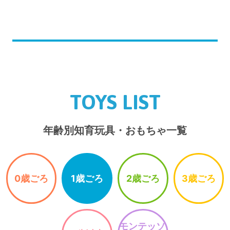
TOYS LIST
年齢別知育玩具・おもちゃ一覧
0歳ごろ
1歳ごろ
2歳ごろ
3歳ごろ
モンテッソ