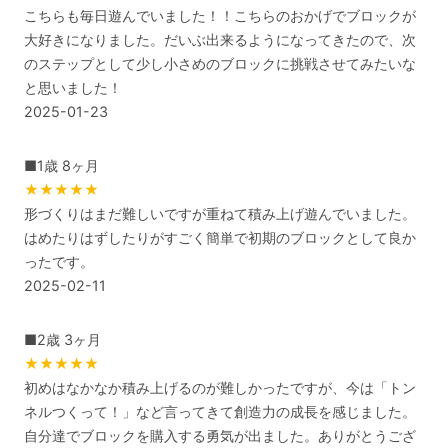
こちらも毎日遊んでいました！！こちらのおかげでブロックが
大好きになりました。だいぶ出来るようになってきたので、次
のステップとして少し小さめのブロックに挑戦させてみたいな
と思いました！
2025-01-23
■1歳 8ヶ月
★★★★★
形づくりはまだ難しいですが重ねて積み上げ遊んでいました。
はめたりはずしたりがすごく簡単で初期のブロックとして良か
ったです。
2025-02-11
■2歳 3ヶ月
★★★★★
初めはなかなか積み上げるのが難しかったですが、今は「トン
ネルつくって！」など言ってきて創造力の成長を感じました。
自分達でブロックを購入する勇気が出ました。ありがとうござ