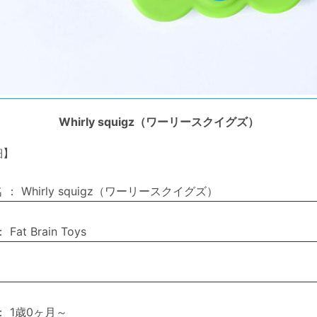
Whirly squigz（ワーリースクイグズ）
細】
名
：
Whirly squigz（ワーリースクイグズ）
：
Fat Brain Toys
：
1歳0ヶ月～