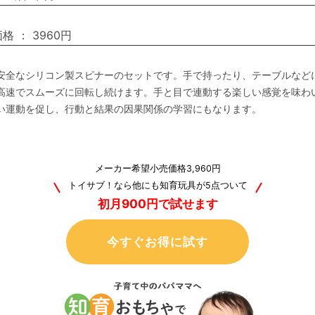
価格
：
3960円
安全なシリコン製スピナーのセットです。手で持ったり、テーブルなど
高速でスムーズに回転し続けます。手と目で連動する楽しい感覚を味わ
い運動を促し、行動と結果の因果関係の学習にもなります。
メーカー希望小売価格3,960円
トイサブ！なら他にも知育玩具が5点ついて
初月900円で試せます
今すぐお得に試す