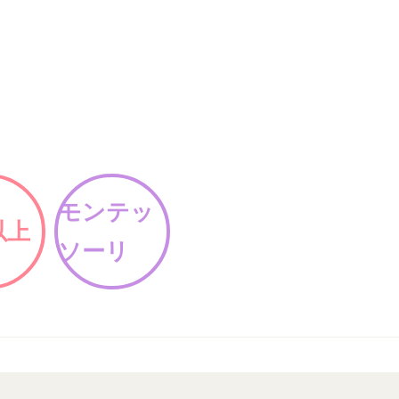
モンテッ
以上
ソーリ