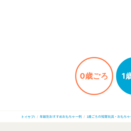
0歳ごろ
1
年齢別おすすめおもちゃ一例
1歳ごろの知育玩具・おもちゃ
トイサブ!