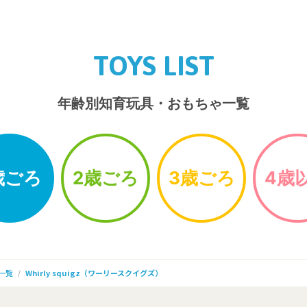
TOYS LIST
年齢別知育玩具・おもちゃ一覧
歳ごろ
2歳ごろ
3歳ごろ
4歳
一覧
Whirly squigz（ワーリースクイグズ）