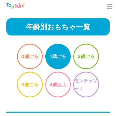
年齢別おもちゃ一覧
0歳ごろ
1歳ごろ
2歳ごろ
モンテッソ
3歳ごろ
4歳以上
ーリ