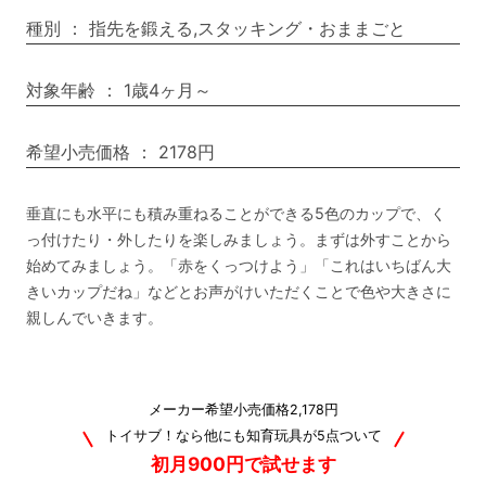
種別
：
指先を鍛える,スタッキング・おままごと
対象年齢
：
1歳4ヶ月～
希望小売価格
：
2178円
垂直にも水平にも積み重ねることができる5色のカップで、く
っ付けたり・外したりを楽しみましょう。まずは外すことから
始めてみましょう。「赤をくっつけよう」「これはいちばん大
きいカップだね」などとお声がけいただくことで色や大きさに
親しんでいきます。
メーカー希望小売価格2,178円
トイサブ！なら他にも知育玩具が5点ついて
初月900円で試せます