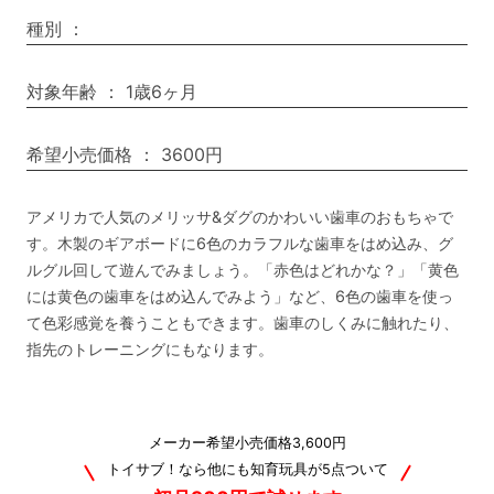
種別
：
対象年齢
：
1歳6ヶ月
希望小売価格
：
3600円
アメリカで人気のメリッサ&ダグのかわいい歯車のおもちゃで
す。木製のギアボードに6色のカラフルな歯車をはめ込み、グ
ルグル回して遊んでみましょう。「赤色はどれかな？」「黄色
には黄色の歯車をはめ込んでみよう」など、6色の歯車を使っ
て色彩感覚を養うこともできます。歯車のしくみに触れたり、
指先のトレーニングにもなります。
メーカー希望小売価格3,600円
トイサブ！なら他にも知育玩具が5点ついて