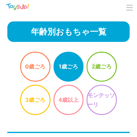
年齢別おもちゃ一覧
0歳ごろ
1歳ごろ
2歳ごろ
モンテッソ
3歳ごろ
4歳以上
ーリ