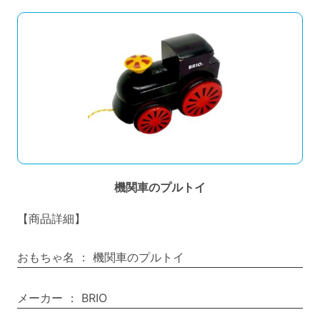
機関車のプルトイ
【商品詳細】
おもちゃ名
：
機関車のプルトイ
メーカー
：
BRIO