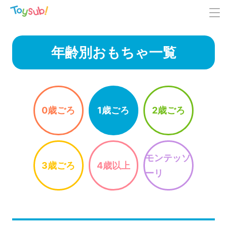
年齢別おもちゃ一覧
0歳ごろ
1歳ごろ
2歳ごろ
モンテッソ
3歳ごろ
4歳以上
ーリ