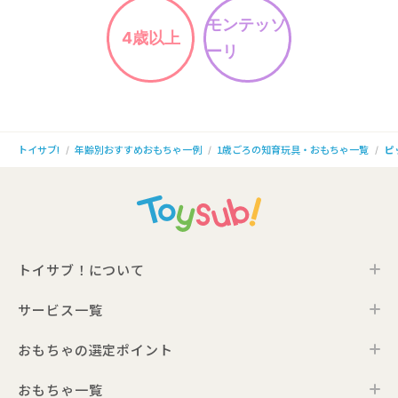
モンテッソ
4歳以上
ーリ
年齢別おすすめおもちゃ一例
1歳ごろの知育玩具・おもちゃ一覧
ピ
トイサブ!
トイサブ！について
サービス一覧
トイサブ！の特徴
ご利用の流れ
おもちゃの選定ポイント
トイサブ！ファーストセレクション
お客さまの声
法人向けサービス
おもちゃ一覧
年齢別おすすめおもちゃ
サービス一覧・料金