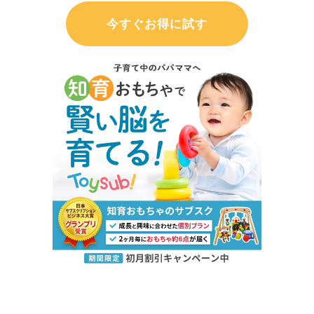
今すぐお得に試す