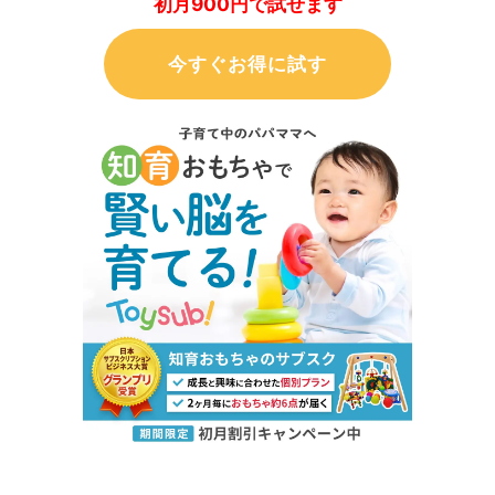
初月900円で試せます
今すぐお得に試す