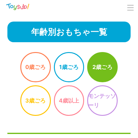
年齢別おもちゃ一覧
0歳ごろ
1歳ごろ
2歳ごろ
モンテッソ
3歳ごろ
4歳以上
ーリ