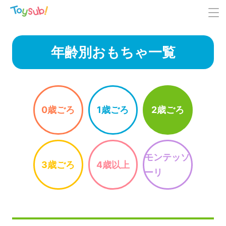
年齢別おもちゃ一覧
0歳ごろ
1歳ごろ
2歳ごろ
モンテッソ
3歳ごろ
4歳以上
ーリ