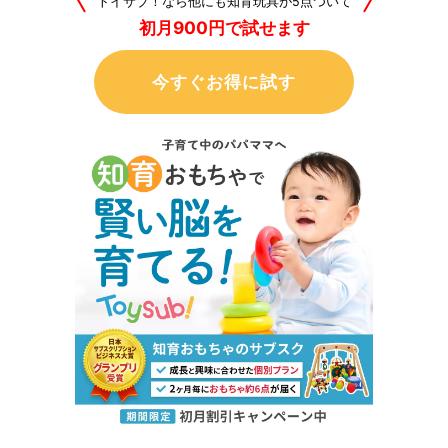
トイサブ！なら他にも知育玩具が5点ついて
初月900円で試せます
今すぐお得に試す