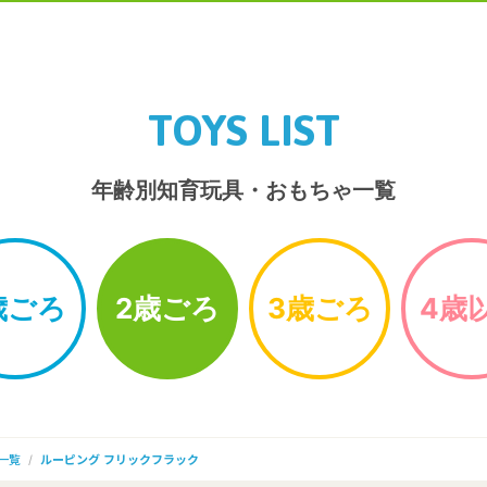
TOYS LIST
年齢別知育玩具・おもちゃ一覧
歳ごろ
2歳ごろ
3歳ごろ
4歳
一覧
ルーピング フリックフラック