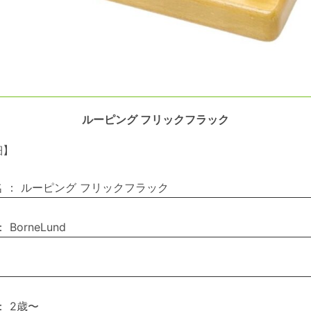
ルーピング フリックフラック
細】
名
：
ルーピング フリックフラック
：
BorneLund
：
2歳〜