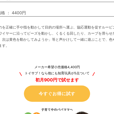
価格
：
4400円
のを正確に手や指を動かして目的の場所へ運ぶ、協応運動を促すルーピ
ワイヤーに沿ってビーズを動かし、くるくる回したり、カーブを滑らせ
、次は黄色を動かしてみようか」等と声かけして一緒に遊ぶことで、色
ます。
メーカー希望小売価格4,400円
トイサブ！なら他にも知育玩具が5点ついて
初月900円で試せます
今すぐお得に試す