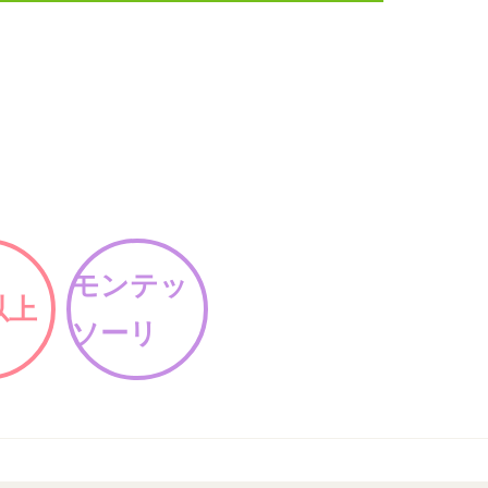
モンテッ
以上
ソーリ