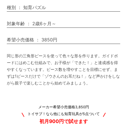
種別
：
知育パズル
対象年齢
：
2歳6ヶ月～
希望小売価格
：
3850円
同じ形の三角形ピースを使って色々な形を作ります。ガイドボ
ードにはめこむ仕組みで、お子様が「できた！」と達成感を得
やすくなっています。ピース数を増やすことを目標にせず、ま
ずは1ピースだけで「ゾウさんのお耳だね！」など声かけをしな
がら親子で楽しむことから始めてみましょう。
メーカー希望小売価格3,850円
トイサブ！なら他にも知育玩具が5点ついて
初月900円で試せます