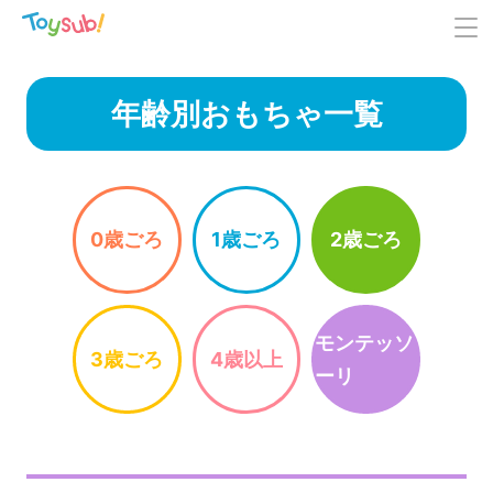
年齢別おもちゃ一覧
0歳ごろ
1歳ごろ
2歳ごろ
モンテッソ
3歳ごろ
4歳以上
ーリ