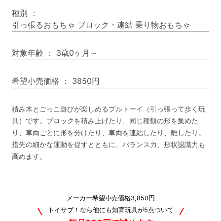
種別
：
引っ張るおもちゃ ブロック・連結 乗り物おもちゃ
対象年齢
：
3歳0ヶ月～
希望小売価格
：
3850円
積み木とごっこ遊びが楽しめるプルトーイ（引っ張って歩く玩
具）です。ブロックを積み上げたり、同じ種類の形を集めた
り、車両ごとに形を分けたり、車両を連結したり、離したり。
指先の細かな運動を促すとともに、バランス力、形状認識力も
高めます。
メーカー希望小売価格3,850円
トイサブ！なら他にも知育玩具が5点ついて