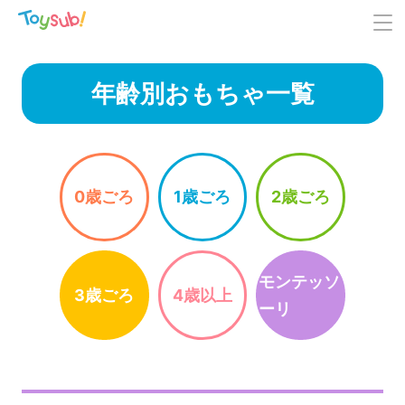
年齢別おもちゃ一覧
0歳ごろ
1歳ごろ
2歳ごろ
モンテッソ
3歳ごろ
4歳以上
ーリ