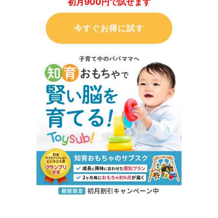
初月900円で試せます
今すぐお得に試す