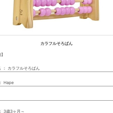
カラフルそろばん
細】
名
：
カラフルそろばん
：
Hape
：
3歳3ヶ月～