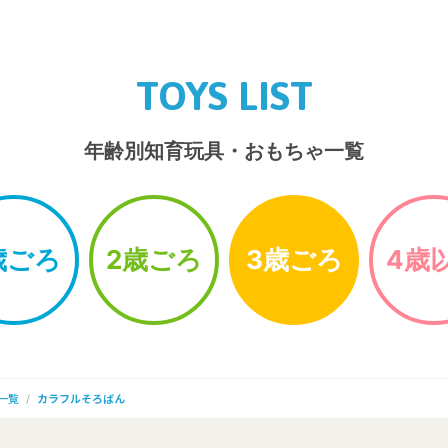
TOYS LIST
年齢別知育玩具・おもちゃ一覧
歳ごろ
2歳ごろ
3歳ごろ
4歳
一覧
カラフルそろばん