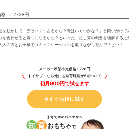
価格
：
2728円
玉を動かして「赤はいくつあるかな？青はいくつかな？」と問いかけて
1つを合わせると幾つになるかな？といった、足し算の概念を理解する足
大人の方とお子様でコミュニケーションを取りながら遊んで下さい！
メーカー希望小売価格2,728円
トイサブ！なら他にも知育玩具が5点ついて
初月900円で試せます
今すぐお得に試す