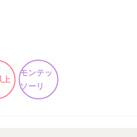
モンテッ
以上
ソーリ