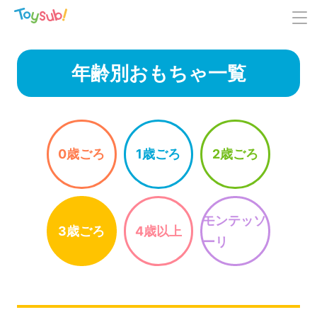
年齢別おもちゃ一覧
0歳ごろ
1歳ごろ
2歳ごろ
モンテッソ
3歳ごろ
4歳以上
ーリ