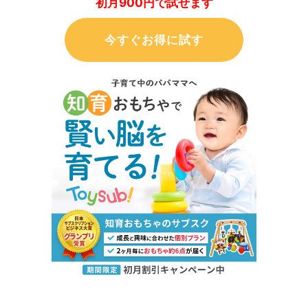
初月900円で試せます
今すぐお得に試す