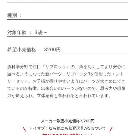
種別
：
対象年齢
：
3歳〜
希望小売価格
：
3200円
脳科学分野で注目『リブロック』の、角を丸くしてより安心に
遊べるようになった新パーツ、リブロックRを使用したエント
リーセット。お子様が握りやすいようにパーツが大きめにでき
ているのが特徴。出来合いのパーツがないので、思考力や想像
力が鍛えられ、立体感覚も養われると言われています。
メーカー希望小売価格3,200円
トイサブ！なら他にも知育玩具が5点ついて