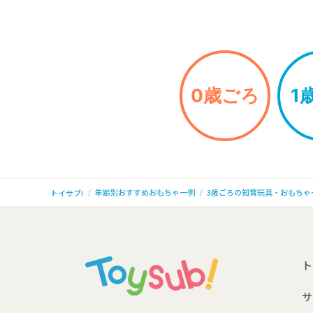
0歳ごろ
1
年齢別おすすめおもちゃ一例
3歳ごろの知育玩具・おもちゃ
トイサブ!
ト
サ