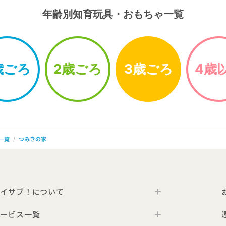
年齢別知育玩具・おもちゃ一覧
歳ごろ
2歳ごろ
3歳ごろ
4歳
一覧
つみきの家
イサブ！について
ービス一覧
トイサブ！の特徴