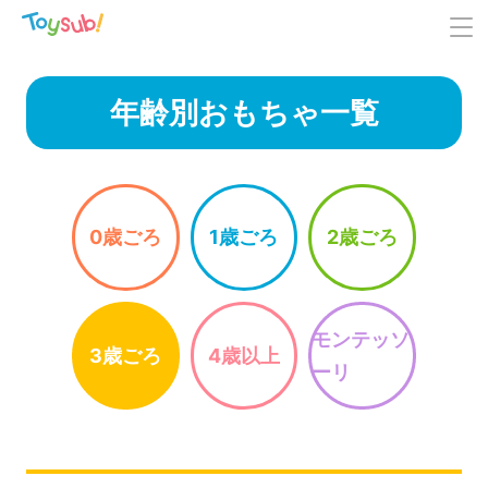
年齢別おもちゃ一覧
0歳ごろ
1歳ごろ
2歳ごろ
モンテッソ
3歳ごろ
4歳以上
ーリ