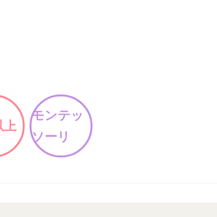
モンテッ
以上
ソーリ