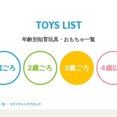
TOYS LIST
年齢別知育玩具・おもちゃ一覧
歳ごろ
2歳ごろ
3歳ごろ
4歳
一覧
スライディングブロック