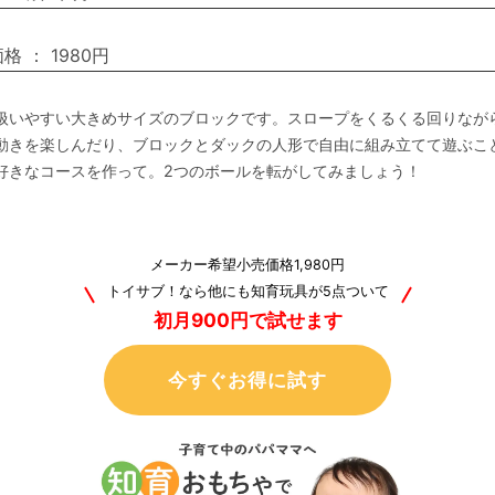
価格
：
1980円
扱いやすい大きめサイズのブロックです。スロープをくるくる回りなが
動きを楽しんだり、ブロックとダックの人形で自由に組み立てて遊ぶこ
好きなコースを作って。2つのボールを転がしてみましょう！
メーカー希望小売価格1,980円
トイサブ！なら他にも知育玩具が5点ついて
初月900円で試せます
今すぐお得に試す