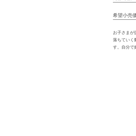
希望小売
お子さまが
落ちていく
す。自分で