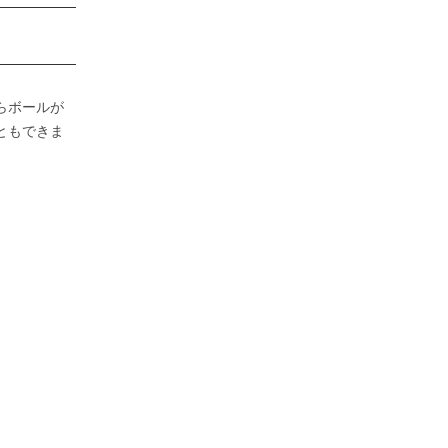
らボールが
ともできま