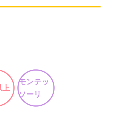
モンテッ
以上
ソーリ