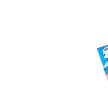
大型ベビー用品もレンタルで