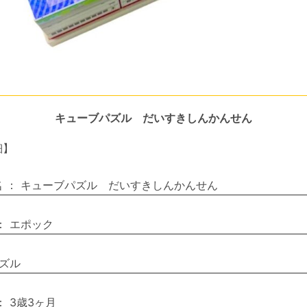
キューブパズル だいすきしんかんせん
細】
名
：
キューブパズル だいすきしんかんせん
：
エポック
ズル
：
3歳3ヶ月