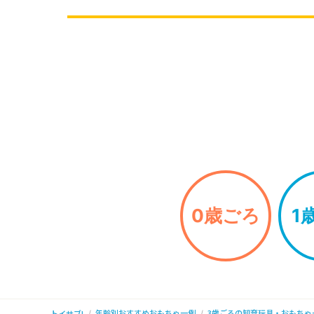
0歳ごろ
1
年齢別おすすめおもちゃ一例
3歳ごろの知育玩具・おもちゃ
トイサブ!