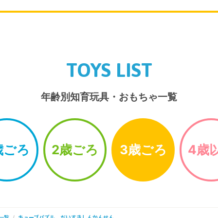
TOYS LIST
年齢別知育玩具・おもちゃ一覧
歳ごろ
2歳ごろ
3歳ごろ
4歳
一覧
キューブパズル だいすきしんかんせん