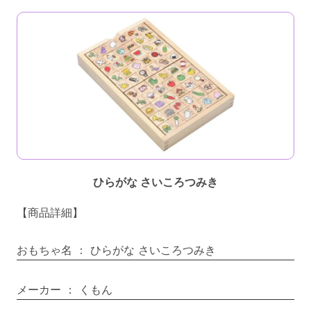
ひらがな さいころつみき
【商品詳細】
おもちゃ名
：
ひらがな さいころつみき
メーカー
：
くもん