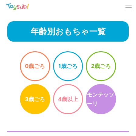
年齢別おもちゃ一覧
0歳ごろ
1歳ごろ
2歳ごろ
モンテッソ
3歳ごろ
4歳以上
ーリ