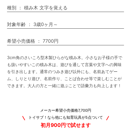
種別
：
積み木 文字を覚える
対象年齢
：
3歳0ヶ月～
希望小売価格
：
7700円
3cm角のさいころ型木製ひらがな積み木。小さなお子様の手で
も扱いやすいこの積み木は、遊びを通して言葉や文字への興味
を引き出します。通常のつみき遊び以外にも、名前あてゲー
ム、しりとり遊び、名前作り、ことば合わせ等で楽しむことが
できます。大人の方と一緒に遊ぶことで語彙力も向上します！
メーカー希望小売価格7,700円
トイサブ！なら他にも知育玩具が5点ついて
初月900円で試せます