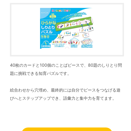
40枚のカードと100個のことばピースで、80題のしりとり問
題に挑戦できる知育パズルです。
絵合わせから穴埋め、最終的には自分でピースをつなげる遊
びへとステップアップでき、語彙力と集中力を育てます。