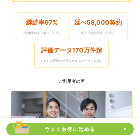
継続率97%
延べ58,000契約
ご利用実績より算出（公式）
累計ご利用実績（公式）
評価データ170万件超
おもちゃ選定の精度を支えるデータ（公式）
ご利用者の声
今すぐお得に始める