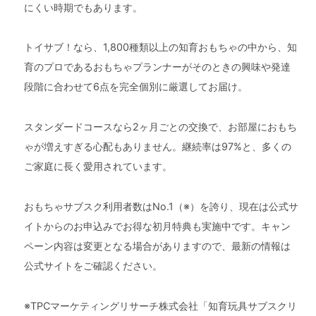
にくい時期でもあります。
トイサブ！なら、1,800種類以上の知育おもちゃの中から、知
育のプロであるおもちゃプランナーがそのときの興味や発達
段階に合わせて6点を完全個別に厳選してお届け。
スタンダードコースなら2ヶ月ごとの交換で、お部屋におもち
ゃが増えすぎる心配もありません。継続率は97%と、多くの
ご家庭に長く愛用されています。
おもちゃサブスク利用者数はNo.1（※）を誇り、現在は公式サ
イトからのお申込みでお得な初月特典も実施中です。キャン
ペーン内容は変更となる場合がありますので、最新の情報は
公式サイトをご確認ください。
※TPCマーケティングリサーチ株式会社「知育玩具サブスクリ