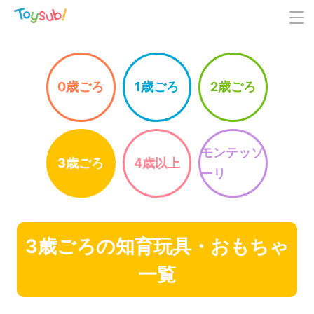
0歳ごろ
1歳ごろ
2歳ごろ
モンテッソ
3歳ごろ
4歳以上
ーリ
3歳ごろの知育玩具・おもちゃ
一覧