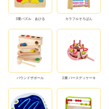
3重パズル あひる
カラフルそろばん
パウンドザボール
2層 バースディケーキ