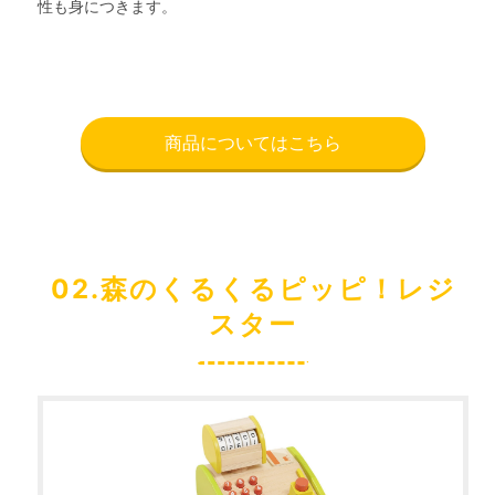
性も身につきます。
商品についてはこちら
02.森のくるくるピッピ！レジ
スター