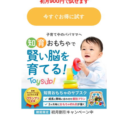
初月900円で試せます
今すぐお得に試す