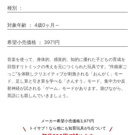
種別
：
対象年齢
：
4歳0ヶ月～
希望小売価格
：
3971円
音楽を使って、身体的、感覚的、知的に優れた子どもの育成を
目指すリトミックの考えを元につくられた玩具です。”作曲家ご
っこ”を体験しクリエイティブが刺激される「おんがく」モー
ド、足し算と引き算を学べる「さんすう」モード、集中力や反
射神経が試される「ゲーム」モードがあります。遊びながら、
英語にも親しんでいきましょう。
メーカー希望小売価格3,971円
トイサブ！なら他にも知育玩具が5点ついて