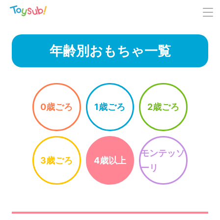
年齢別おもちゃ一覧
0歳ごろ
1歳ごろ
2歳ごろ
モンテッソ
3歳ごろ
4歳以上
ーリ