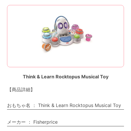
Think & Learn Rocktopus Musical Toy
【商品詳細】
おもちゃ名
：
Think & Learn Rocktopus Musical Toy
メーカー
：
Fisherprice