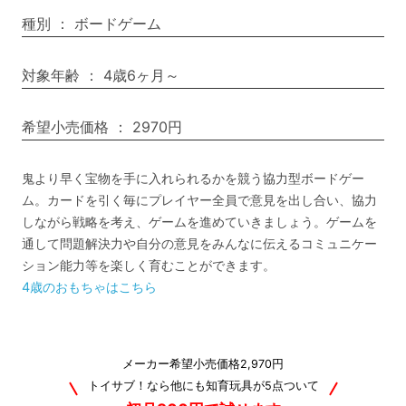
種別
：
ボードゲーム
対象年齢
：
4歳6ヶ月～
希望小売価格
：
2970円
鬼より早く宝物を手に入れられるかを競う協力型ボードゲー
ム。カードを引く毎にプレイヤー全員で意見を出し合い、協力
しながら戦略を考え、ゲームを進めていきましょう。ゲームを
通して問題解決力や自分の意見をみんなに伝えるコミュニケー
ション能力等を楽しく育むことができます。
4歳のおもちゃはこちら
メーカー希望小売価格2,970円
トイサブ！なら他にも知育玩具が5点ついて