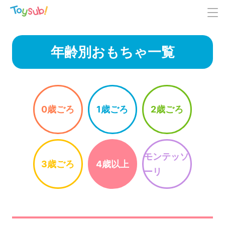
年齢別おもちゃ一覧
0歳ごろ
1歳ごろ
2歳ごろ
モンテッソ
3歳ごろ
4歳以上
ーリ