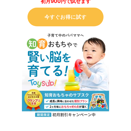
初月900円で試せます
今すぐお得に試す