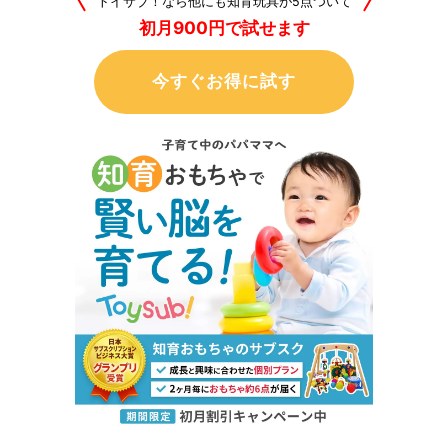
トイサブ！なら他にも知育玩具が5点ついて
初月900円で試せます
今すぐお得に試す