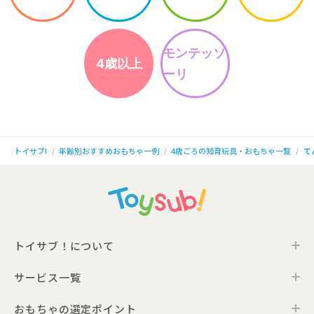
モンテッソ
4歳以上
ーリ
年齢別おすすめおもちゃ一例
4歳ごろの知育玩具・おもちゃ一覧
て
トイサブ!
トイサブ！について
サービス一覧
トイサブ！の特徴
ご利用の流れ
おもちゃの選定ポイント
トイサブ！ファーストセレクション