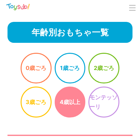
年齢別おもちゃ一覧
0歳ごろ
1歳ごろ
2歳ごろ
モンテッソ
3歳ごろ
4歳以上
ーリ