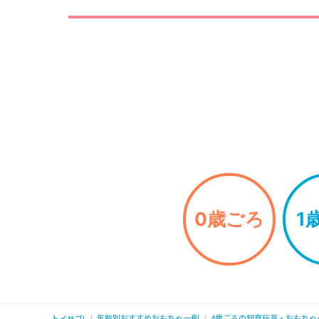
0歳ごろ
1
年齢別おすすめおもちゃ一例
4歳ごろの知育玩具・おもちゃ
トイサブ!