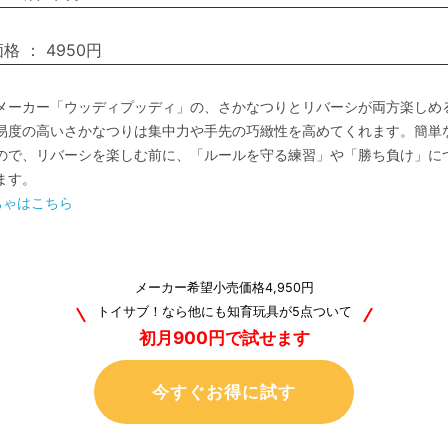
価格
：
4950円
メーカー「ウッディプッディ」の、さかなつりとリバーシが両方楽しめ
易度の高いさかなつりは集中力や手先の巧緻性を高めてくれます。簡単
ので、リバーシを楽しむ前に、「ルールを守る練習」や「勝ち負け」に
ます。
ちゃはこちら
メーカー希望小売価格4,950円
トイサブ！なら他にも知育玩具が5点ついて
初月900円で試せます
今すぐお得に試す