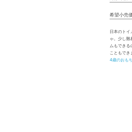
希望小売
日本のトイ
ゃ。少し難
ムもできる
こともでき
4歳のおも