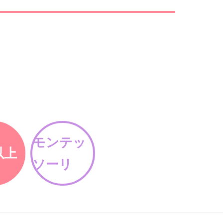
モンテッ
以上
ソーリ