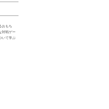
るおもち
な対戦ゲー
ついて学ぶ