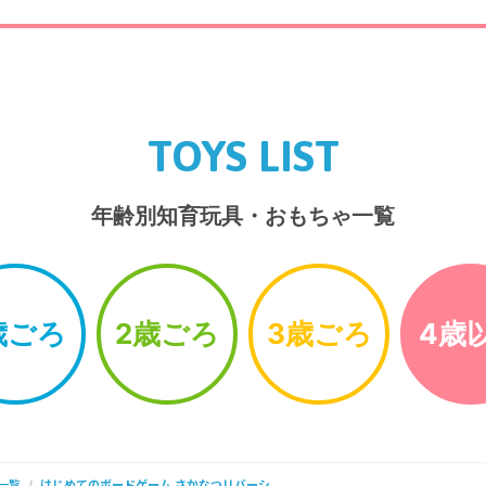
TOYS LIST
年齢別知育玩具・おもちゃ一覧
歳ごろ
2歳ごろ
3歳ごろ
4歳
一覧
はじめてのボードゲーム さかなつリバーシ