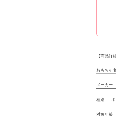
【商品詳
おもちゃ
メーカー
種別
：
ボ
対象年齢