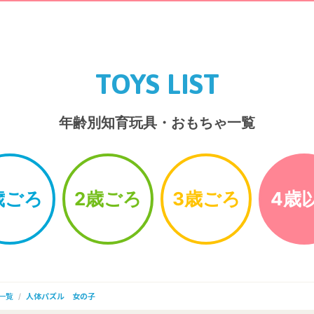
TOYS LIST
年齢別知育玩具・おもちゃ一覧
歳ごろ
2歳ごろ
3歳ごろ
4歳
一覧
人体パズル 女の子