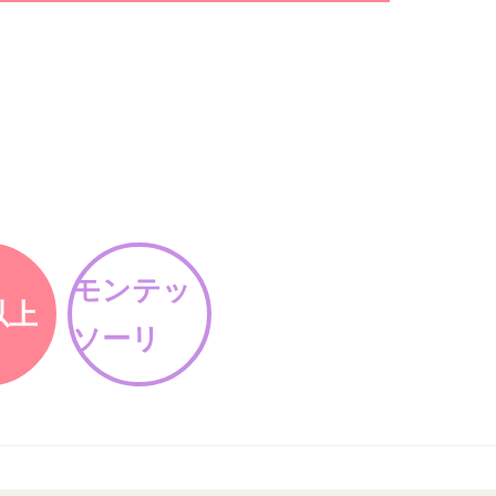
モンテッ
以上
ソーリ