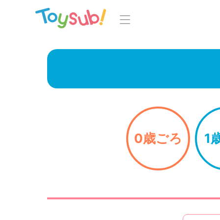
トップ
よくあるご
トイサブ！の特徴
お
お届けするおもちゃについて
LINE
おもちゃの選定ポイント
0歳ごろ
1
年齢別おもちゃ一覧
知育の
ご利用の流れ
Toysub! 
コース一覧・料金
マイペー
お客様の声