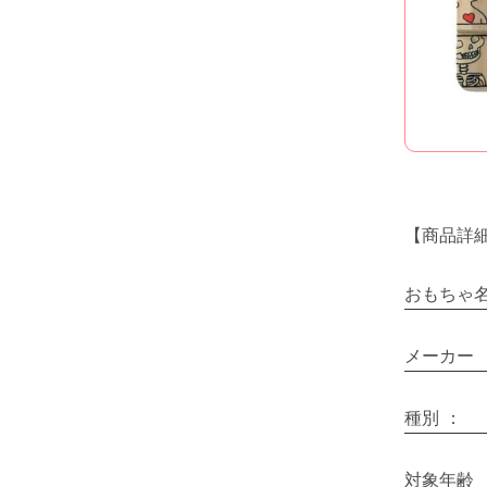
【商品詳
おもちゃ
メーカー
種別
：
対象年齢