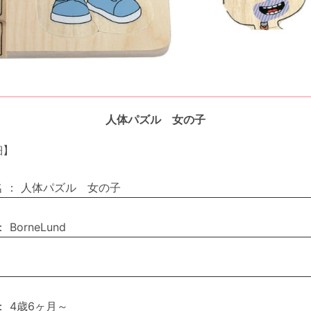
人体パズル 女の子
細】
名
：
人体パズル 女の子
：
BorneLund
：
4歳6ヶ月～