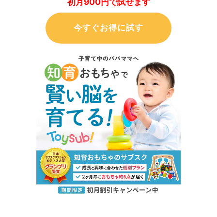
初月900円で試せます
今すぐお得に試す