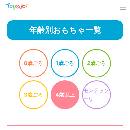
年齢別おもちゃ一覧
0歳ごろ
1歳ごろ
2歳ごろ
モンテッソ
3歳ごろ
4歳以上
ーリ