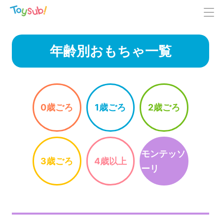
年齢別おもちゃ一覧
0歳ごろ
1歳ごろ
2歳ごろ
モンテッソ
3歳ごろ
4歳以上
ーリ