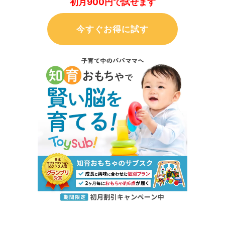
初月900円で試せます
今すぐお得に試す