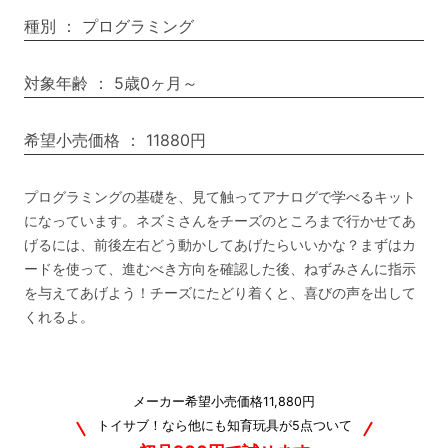
種別
：
プログラミング
対象年齢
：
5歳0ヶ月～
希望小売価格
：
11880円
プログラミングの基礎を、見て触ってアナログで学べるキット
になっています。ネズミさんをチーズのところまで行かせてあ
げるには、前後左右どう動かしてあげたらいいかな？まずはカ
ードを使って、進むべき方向を確認した後、ねずみさんに指示
を与えてあげよう！チーズにたどり着くと、喜びの声を出して
くれるよ。
メーカー希望小売価格11,880円
トイサブ！なら他にも知育玩具が5点ついて