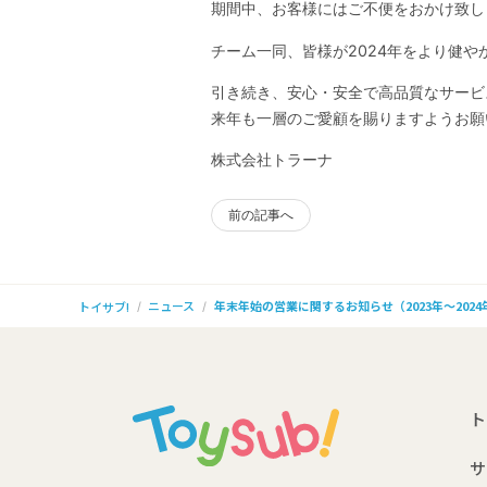
期間中、お客様にはご不便をおかけ致し
大型ベビー用品もレンタルで
チーム一同、皆様が2024年をより健
引き続き、安心・安全で高品質なサービ
来年も一層のご愛顧を賜りますようお願
株式会社トラーナ
前の記事へ
ニュース
年末年始の営業に関するお知らせ（2023年～2024
トイサブ!
ト
サ