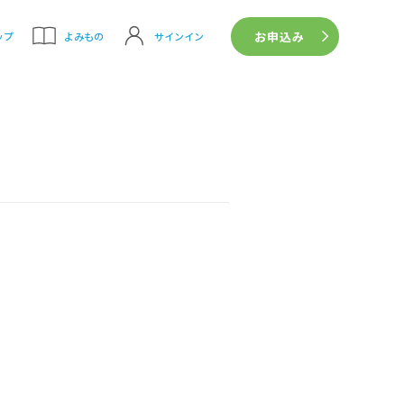
お申込み
サインイン
ップ
よみもの