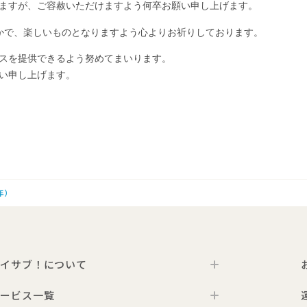
ますが、ご容赦いただけますよう何卒お願い申し上げます。
きます
やかで、楽しいものとなりますよう心よりお祈りしております。
スを提供できるよう努めてまいります。
い申し上げます。
年）
イサブ！について
ービス一覧
トイサブ！の特徴