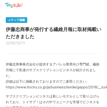
メディア掲載
伊藤忠商事が発行する繊維月報に取材掲載い
ただきました
2018/10/11
伊藤忠商事株式会社が提供するアパレル業界向け専門紙、繊維
月報にて私達のサブスクリプションビジネスが紹介されまし
た。
詳細は以下に掲載されておりますのでご参照ください。
https://www.itochu.co.jp/ja/business/textile/geppo/2018/__ics
サブスクリプションビジネスは新しいモデルとして取り上げら
れており、トイサブ！はその中でユニークな市場でビジネスを