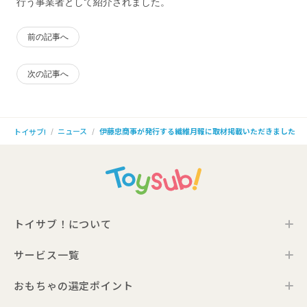
行う事業者として紹介されました。
前の記事へ
次の記事へ
ニュース
伊藤忠商事が発行する繊維月報に取材掲載いただきました
トイサブ!
トイサブ！について
サービス一覧
トイサブ！の特徴
ご利用の流れ
おもちゃの選定ポイント
トイサブ！ファーストセレクション
お客さまの声
法人向けサービス