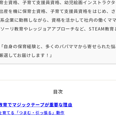
育士資格、子育て支援員資格、幼児絵画インストラクタ
出産を機に保育士資格、子育て支援員資格をはじめ、さ
資系企業に勤務しながら、資格を活かして社内の働くマ
ッソーリ教育やレッジョアアプローチなど、STEAM教
「自身の保育経験と、多くのパパママから寄せられた悩
厳選してお届けします！」
目次
教育でマジックテープが重要な理由
を育てる「つまむ・引っ張る」動作