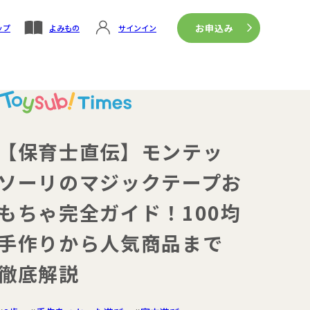
お申込み
ップ
よみもの
サインイン
【保育士直伝】モンテッ
ソーリのマジックテープお
もちゃ完全ガイド！100均
手作りから人気商品まで
徹底解説