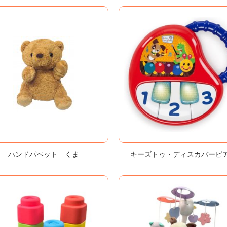
ハンドパペット くま
キーズトゥ・ディスカバーピ