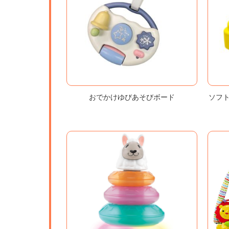
おでかけゆびあそびボード
ソフ