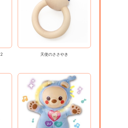
2
天使のささやき