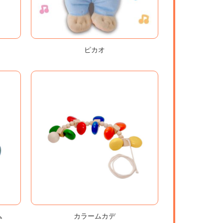
ピカオ
ム
カラームカデ