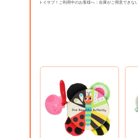
トイサブ！ご利用中のお客様へ：在庫がご用意できな
大型ベビー用品もレンタルで