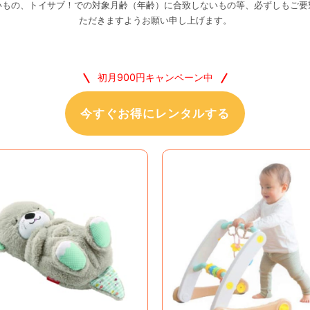
いもの、トイサブ！での対象月齢（年齢）に合致しないもの等、必ずしもご要
きます
ただきますようお願い申し上げます。
初月900円キャンペーン中
今すぐお得にレンタルする