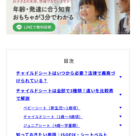
目次
チャイルドシートはいつから必要？法律で義務づ
けられている？
チャイルドシートは全部で3種類！違いを比較表
で解説
ベビーシート（新生児〜1歳頃）
チャイルドシート（1歳〜4歳頃）
ジュニアシート（4歳〜学童期）
知っておきたい用語｜ISOFIX・シートベルト