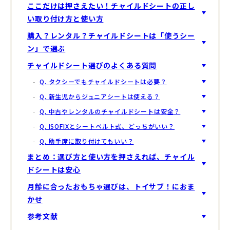
ここだけは押さえたい！チャイルドシートの正し
い取り付け方と使い方
購入？レンタル？チャイルドシートは「使うシー
ン」で選ぶ
チャイルドシート選びのよくある質問
Q. タクシーでもチャイルドシートは必要？
Q. 新生児からジュニアシートは使える？
Q. 中古やレンタルのチャイルドシートは安全？
Q. ISOFIXとシートベルト式、どっちがいい？
Q. 助手席に取り付けてもいい？
まとめ：選び方と使い方を押さえれば、チャイル
ドシートは安心
月齢に合ったおもちゃ選びは、トイサブ！におま
かせ
参考文献