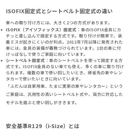
ISOFIX固定式とシートベルト固定式の違い
車への取り付け方には、大きく2つの方式があります。
ISOFIX（アイソフィックス）固定式
：車のISOFIX金具にカ
チッと差し込んで固定する方式です。取り付けが簡単で、装
着ミスが起きにくいのが利点。2012年7月以降に発売された
車には、金具の装備が義務づけられています。1台の車に付
けっぱなしで使うご家庭に向いています。
シートベルト固定式
：車のシートベルトを使って固定する方
式です。ISOFIX金具のない車でも使え、多くの車に取り付け
られます。複数の車で使い回したいとき、帰省先の車やレン
タカーで使いたいときに向いています。
「ふだんは自家用車、たまに実家の車やレンタカー」という
ご家庭は、汎用性の高いシートベルト式や、両方に対応した
モデルを選ぶと使い回しがききます。
安全基準R129（i-Size）とは