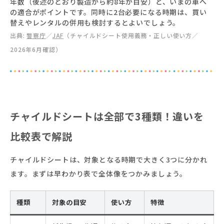
年数（後述のとおり製造から約8年が目安）と、いまの車へ
の適合がポイントです。同時に2台必要になる時期は、買い
替えやレンタルの併用も検討するとよいでしょう。
出典:
警察庁
／
JAF
（チャイルドシート使用義務・正しい使い方／
2026年6月確認）
チャイルドシートは全部で3種類！違いを
比較表で解説
チャイルドシートは、対象となる時期で大きく3つに分かれ
ます。まずは早わかり表で全体像をつかみましょう。
種類
対象の目安
使い方
特徴