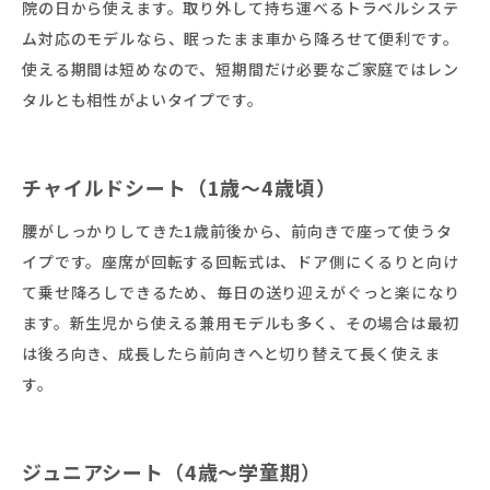
院の日から使えます。取り外して持ち運べるトラベルシステ
ム対応のモデルなら、眠ったまま車から降ろせて便利です。
使える期間は短めなので、短期間だけ必要なご家庭ではレン
タルとも相性がよいタイプです。
チャイルドシート（1歳〜4歳頃）
腰がしっかりしてきた1歳前後から、前向きで座って使うタ
イプです。座席が回転する回転式は、ドア側にくるりと向け
て乗せ降ろしできるため、毎日の送り迎えがぐっと楽になり
ます。新生児から使える兼用モデルも多く、その場合は最初
は後ろ向き、成長したら前向きへと切り替えて長く使えま
す。
ジュニアシート（4歳〜学童期）