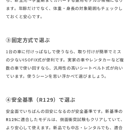
ます。年齢だけでなく、体重・身長の対象範囲もチェックし
ておくと安心です。
③固定方式で選ぶ
1台の車に付けっぱなしで使うなら、取り付けが簡単でミス
の少ないISOFIX式が便利です。実家の車やレンタカーなど複
数の車で使い回すなら、汎用性の高いシートベルト式が向い
ています。使うシーンを思い浮かべて選びましょう。
④安全基準（R129）で選ぶ
安全面でいちばんの目安になるのが安全基準です。新基準の
R129
に適合したモデルは、側面衝突試験もクリアしていて、
より安心して使えます。新品でも中古・レンタルでも、適合