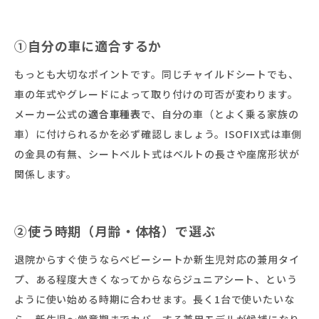
①自分の車に適合するか
もっとも大切なポイントです。同じチャイルドシートでも、
車の年式やグレードによって取り付けの可否が変わります。
メーカー公式の
適合車種表
で、自分の車（とよく乗る家族の
車）に付けられるかを必ず確認しましょう。ISOFIX式は車側
の金具の有無、シートベルト式はベルトの長さや座席形状が
関係します。
②使う時期（月齢・体格）で選ぶ
退院からすぐ使うならベビーシートか新生児対応の兼用タイ
プ、ある程度大きくなってからならジュニアシート、という
ように使い始める時期に合わせます。長く1台で使いたいな
ら、新生児〜学童期までカバーする兼用モデルが候補になり