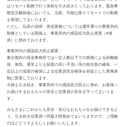
はリモート勤務で行う体制を引き続きとっております。緊急事
態宣言解除後においても、当面、可能な限りリモートでの勤務
を推奨してまいります。
ただし、玩具の清掃・発送業務については通常通りの事業所内
勤務としている関係上、事業所内の感染拡大防止措置（※後
述）に努めております。
事業所内の感染拡大防止措置：
東京都内の発送事務所では一定人数以下での業務による距離確
保、換気、通常よりも頻度の高い手洗い等の衛生面の確保、一
定以上の湿度の確保による従業員安全確保を前提とした業務体
制に変更しております。
今後も引き続き、事業所内での感染拡大防止に努め、お客様へ
お届けするおもちゃの安全と従業員の安全を守ってまいりま
す。
みなさまにこれからも安全・安心なおもちゃをお届けできるよ
う、引き続き従業員一同最大限努めてまいりますので、ご理解
のほどどうぞよろしくお願いいたします。