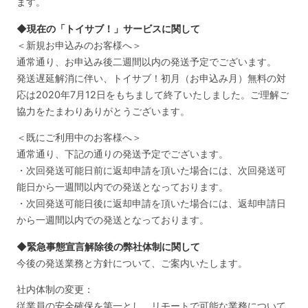
ます。
◆現在の「トイサブ！」サービスに関して
＜新規お申込みのお客様へ＞
通常通り、お申込み後二週間以内の発送予定でございます。
発送遅延解消に伴い、トイサブ！初月（お申込み月）無料の対
応は2020年7月12日をもちまして終了いたしました。ご理解ご
協力をたまわりありがとうございます。
＜既にご利用中のお客様へ＞
通常通り、下記の通りの発送予定でございます。
・次回発送可能日前に返却申請を頂いた場合には、次回発送可
能日から一週間以内での発送となっております。
・次回発送可能日後に返却申請を頂いた場合には、返却申請日
から一週間以内での発送となっております。
◆緊急事態宣言解除後の弊社体制に関して
今後の発送業務と方針について、ご案内いたします。
社内体制の変更：
従業員の安全確保を第一とし、リモートで可能な業務について