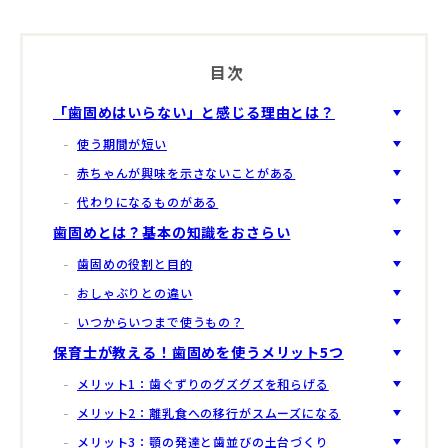
目次
「歯固めはいらない」と感じる理由とは？
使う期間が短い
赤ちゃんが興味を示さないことがある
代わりになるものがある
歯固めとは？基本の知識をおさらい
歯固めの役割と目的
おしゃぶりとの違い
いつからいつまで使うもの？
保育士が教える！歯固めを使うメリット5つ
メリット1：歯ぐずりのグズグズを和らげる
メリット2：離乳食への移行がスムーズになる
メリット3：顎の発達と歯並びの土台づくり