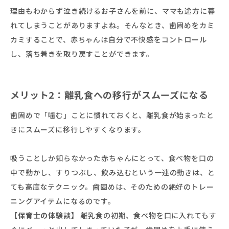
理由もわからず泣き続けるお子さんを前に、ママも途方に暮
れてしまうことがありますよね。そんなとき、歯固めをカミ
カミすることで、赤ちゃんは自分で不快感をコントロール
し、落ち着きを取り戻すことができます。
メリット2：離乳食への移行がスムーズになる
歯固めで「噛む」ことに慣れておくと、離乳食が始まったと
きにスムーズに移行しやすくなります。
吸うことしか知らなかった赤ちゃんにとって、食べ物を口の
中で動かし、すりつぶし、飲み込むという一連の動きは、と
ても高度なテクニック。歯固めは、そのための絶好のトレー
ニングアイテムになるのです。
【保育士の体験談】
離乳食の初期、食べ物を口に入れてもす