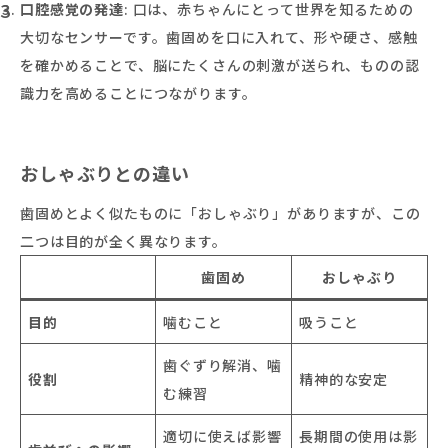
口腔感覚の発達
: 口は、赤ちゃんにとって世界を知るための
大切なセンサーです。歯固めを口に入れて、形や硬さ、感触
を確かめることで、脳にたくさんの刺激が送られ、ものの認
識力を高めることにつながります。
おしゃぶりとの違い
歯固めとよく似たものに「おしゃぶり」がありますが、この
二つは目的が全く異なります。
歯固め
おしゃぶり
目的
噛むこと
吸うこと
歯ぐずり解消、噛
役割
精神的な安定
む練習
適切に使えば影響
長期間の使用は影