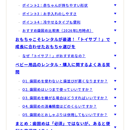
ポイント2：赤ちゃんが持ちやすい形状
ポイント3：お手入れのしやすさ
ポイント4：冷やせるタイプも便利
おすすめ歯固め比較表（2026年1月時点）
おもちゃこそレンタルが最適！「トイサブ！」で
成長に合わせたおもちゃ選びを
なぜ「トイサブ！」がおすすめなの？
ベビー用品のレンタル・購入に関するよくある質
問
Q1. 歯固めを使わないと歯並びが悪くなりますか？
Q2. 歯固めはいつまで使っていいですか？
Q3. 歯固めを嫌がる場合はどうすればいいですか？
Q4. 歯固めの消毒頻度はどのくらいですか？
Q5. 歯固めとおしゃぶりは併用してもいいですか？
まとめ：歯固めは「必須」ではないが、あると便