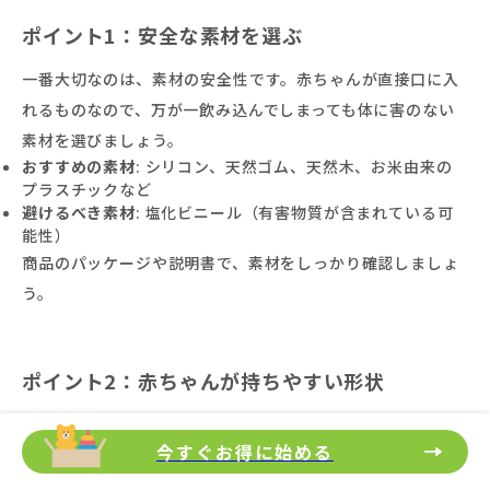
ポイント1：安全な素材を選ぶ
一番大切なのは、素材の安全性です。赤ちゃんが直接口に入
れるものなので、万が一飲み込んでしまっても体に害のない
素材を選びましょう。
おすすめの素材
: シリコン、天然ゴム、天然木、お米由来の
プラスチックなど
避けるべき素材
: 塩化ビニール（有害物質が含まれている可
能性）
商品のパッケージや説明書で、素材をしっかり確認しましょ
う。
ポイント2：赤ちゃんが持ちやすい形状
赤ちゃんが自分で持って口まで運ぶので、小さな手でも握り
今すぐお得に始める
やすい形状かどうかも重要です。リング状になっているもの
や、細すぎず太すぎない持ち手がついているものがおすすめ