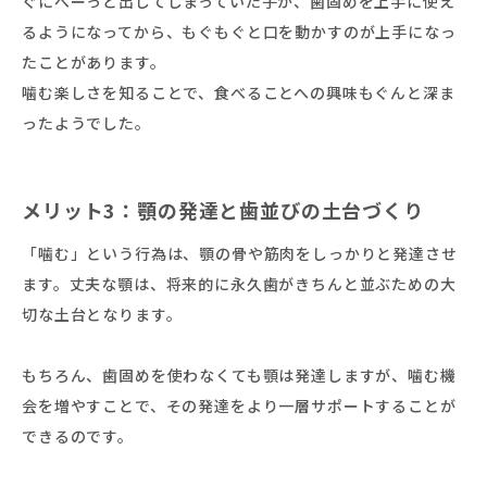
ぐにべーっと出してしまっていた子が、歯固めを上手に使え
るようになってから、もぐもぐと口を動かすのが上手になっ
たことがあります。
噛む楽しさを知ることで、食べることへの興味もぐんと深ま
ったようでした。
メリット3：顎の発達と歯並びの土台づくり
「噛む」という行為は、顎の骨や筋肉をしっかりと発達させ
ます。丈夫な顎は、将来的に永久歯がきちんと並ぶための大
切な土台となります。
もちろん、歯固めを使わなくても顎は発達しますが、噛む機
会を増やすことで、その発達をより一層サポートすることが
できるのです。