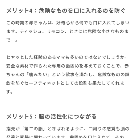
メリット4：危険なものを口に入れるのを防ぐ
この時期の赤ちゃんは、好奇心から何でも口に入れてしまい
ます。ティッシュ、リモコン、ときには危険な小さなものま
で…。
ヒヤッとした経験のあるママも多いのではないでしょうか。
安全な素材で作られた専用の歯固めを与えておくことで、赤
ちゃんの「噛みたい」という欲求を満たし、危険なものの誤
飲を防ぐセーフティネットとしての役割も果たしてくれま
す。
メリット5：脳の活性化につながる
指先が「第二の脳」と呼ばれるように、口周りの感覚も脳の
発達と密接に関わっています。歯固めを口に入れて、その