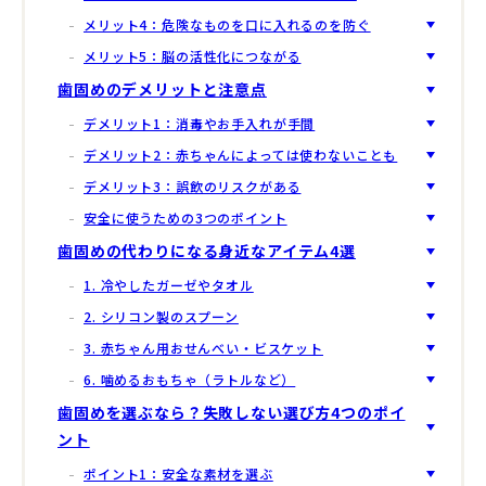
メリット4：危険なものを口に入れるのを防ぐ
メリット5：脳の活性化につながる
歯固めのデメリットと注意点
デメリット1：消毒やお手入れが手間
デメリット2：赤ちゃんによっては使わないことも
デメリット3：誤飲のリスクがある
安全に使うための3つのポイント
歯固めの代わりになる身近なアイテム4選
1. 冷やしたガーゼやタオル
2. シリコン製のスプーン
3. 赤ちゃん用おせんべい・ビスケット
6. 噛めるおもちゃ（ラトルなど）
歯固めを選ぶなら？失敗しない選び方4つのポイ
ント
ポイント1：安全な素材を選ぶ