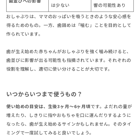
歯並びへの影響
は少ない
響の可能性あり
おしゃぶりは、ママのおっぱいを吸うときのような安心感を
得るためのもの。一方、歯固めは「噛む」ことを目的として
作られています。
歯が生え始めた赤ちゃんがおしゃぶりを強く噛み続けると、
歯並びに影響が出る可能性も指摘されています。それぞれの
役割を理解し、適切に使い分けることが大切です。
いつからいつまで使うもの？
使い始めの目安は、生後3ヶ月〜6ヶ月頃
です。よだれの量が
増えたり、しきりに指やおもちゃを口に運んだりするように
なったら、歯が生え始めるサインかもしれません。そのタイ
ミングで一度試してみると良いでしょう。