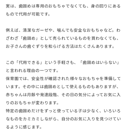
実は、歯固めは専用のおもちゃでなくても、身の回りにある
もので代用が可能です。
例えば、清潔なガーゼや、噛んでも安全なおもちゃなど。わ
ざわざ「歯固め」として売られているものを買わなくても、
お子さんの歯ぐずりを和らげる方法はたくさんあります。
この「代用できる」という手軽さも、「歯固めはいらない」
と言われる理由の一つです。
保育園では、安全性が確認された様々なおもちゃを準備して
います。その中には歯固めとして使えるものもありますが、
赤ちゃんは月齢や発達段階、その日の気分によってお気に入
りのおもちゃが変わります。
特定の歯固めだけをずっと使っている子は少なく、いろいろ
なものをカミカミしながら、自分のお気に入りを見つけてい
るように感じます。