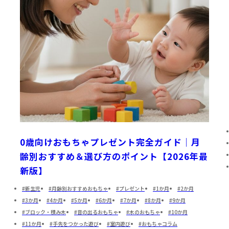
0歳向けおもちゃプレゼント完全ガイド｜月
齢別おすすめ＆選び方のポイント【2026年最
新版】
新生児
月齢別おすすめおもちゃ
プレゼント
1か月
2か月
3か月
4か月
5か月
6か月
7か月
8か月
9か月
ブロック・積み木
音の出るおもちゃ
木のおもちゃ
10か月
11か月
手先をつかった遊び
室内遊び
おもちゃコラム