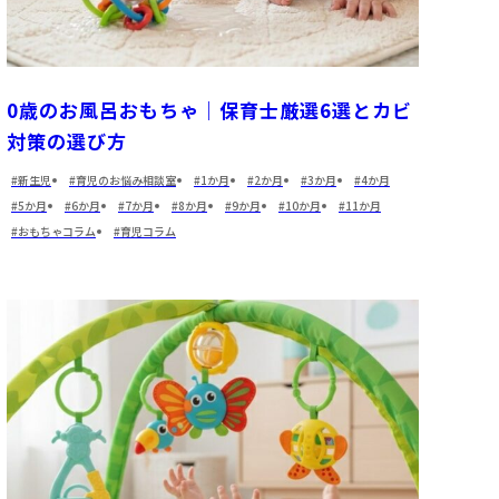
0歳のお風呂おもちゃ｜保育士厳選6選とカビ
対策の選び方
新生児
育児のお悩み相談室
1か月
2か月
3か月
4か月
5か月
6か月
7か月
8か月
9か月
10か月
11か月
おもちゃコラム
育児コラム