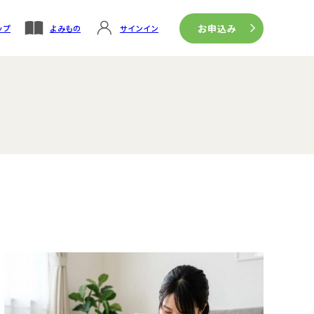
お申込み
ップ
よみもの
サインイン