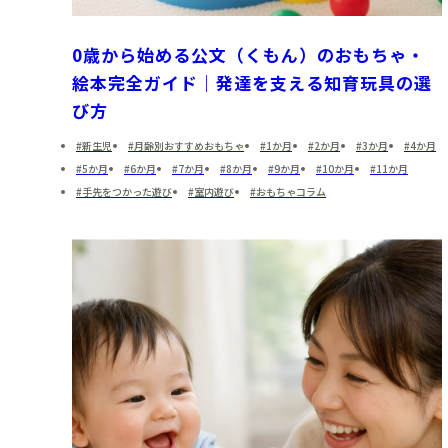
0歳から始める公文（くもん）のおもちゃ・
絵本完全ガイド｜発達を支える知育玩具の選
び方
新生児
月齢別おすすめおもちゃ
1か月
2か月
3か月
4か月
5か月
6か月
7か月
8か月
9か月
10か月
11か月
手先をつかった遊び
室内遊び
おもちゃコラム