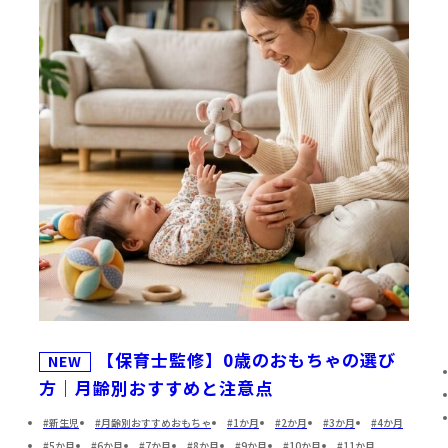
きます
【保育士監修】0歳のおもちゃの選び
NEW
方｜月齢別おすすめと注意点
新生児
月齢別おすすめおもちゃ
1か月
2か月
3か月
4か月
5か月
6か月
7か月
8か月
9か月
10か月
11か月