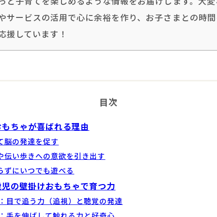
っと子育てを楽しめるような情報をお届けします。大変
やサービスの活用で心に余裕を作り、お子さまとの時間
応援しています！
目次
おもちゃが喜ばれる理由
て脳の発達を促す
や伝い歩きへの意欲を引き出す
らずにいつでも遊べる
歳児の壁掛けおもちゃで育つ力
月：目で追う力（追視）と聴覚の発達
月：手を伸ばして触れる力と好奇心