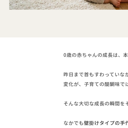
大型ベビー用品もレンタルで
0歳の赤ちゃんの成長は、
昨日まで首もすわっていな
変化が、子育ての醍醐味で
そんな大切な成長の瞬間を
なかでも
壁掛けタイプの手