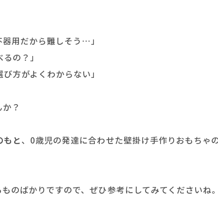
不器用だから難しそう…」
べるの？」
選び方がよくわからない」
んか？
のもと
、0歳児の発達に合わせた壁掛け手作りおもちゃ
れるものばかりですので、ぜひ参考にしてみてくださいね