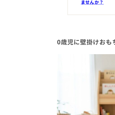
ませんか？
0歳児に壁掛けおも