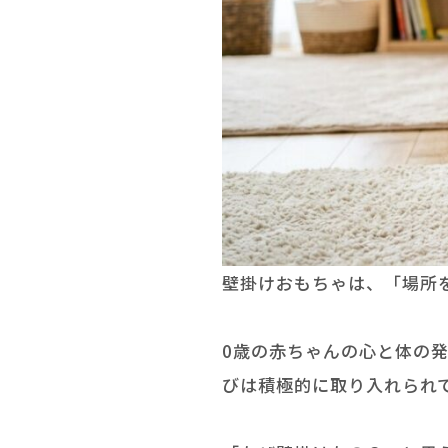
壁掛けおもちゃは、「場所
0歳の赤ちゃんの心と体の
びは積極的に取り入れられ