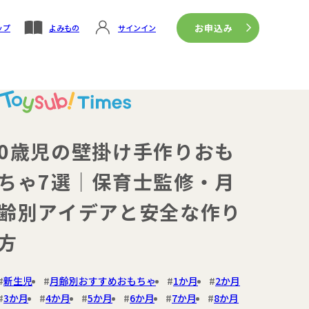
お申込み
ップ
よみもの
サインイン
0歳児の壁掛け手作りおも
ちゃ7選｜保育士監修・月
齢別アイデアと安全な作り
方
新生児
月齢別おすすめおもちゃ
1か月
2か月
3か月
4か月
5か月
6か月
7か月
8か月