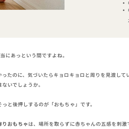
きます
本当にあっという間ですよね。
かったのに、気づいたらキョロキョロと周りを見渡して
はないでしょうか。
そっと後押しするのが「おもちゃ」です。
作りおもちゃ
は、場所を取らずに赤ちゃんの五感を刺激